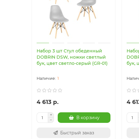
Набор 3 шт Стул обеденный
Набо
DOBRIN DSW, ножки светлый
DOBR
бук, цвет светло-серый (GR-01)
бук, 
1
4 613 р.
4 61
В корзину
Быстрый заказ