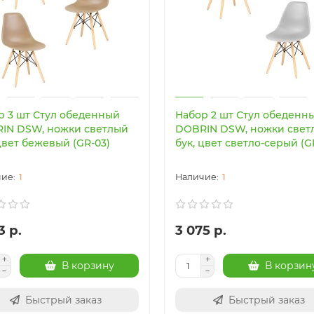
р 3 шт Стул обеденный
Набор 2 шт Стул обеденн
IN DSW, ножки светлый
DOBRIN DSW, ножки свет
цвет бежевый (GR-03)
бук, цвет светло-серый (G
1
1
3 р.
3 075 р.
В корзину
В корзин
Быстрый заказ
Быстрый заказ