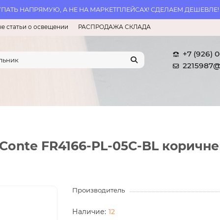
АТЬ НАПРЯМУЮ, А НЕ НА МАРКЕТПЛЕЙСАХ! СДЕЛАЕМ ДЕШЕВЛЕ!
е статьи о освещении
РАСПРОДАЖА СКЛАДА
+7 (926) 
2215987@
 Conte FR4166-PL-05C-BL коричн
Производитель
12