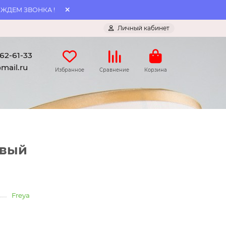
 ЖДЕМ ЗВОНКА !
Личный кабинет
062-61-33
mail.ru
Избранное
Сравнение
Корзина
евый
Freya