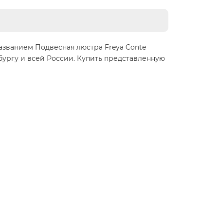
азванием Подвесная люстра Freya Conte
бургу и всей России. Купить представленную