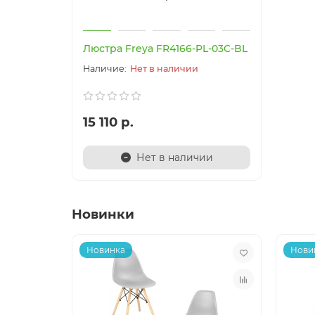
Люстра Freya FR4166-PL-03C-BL
Нет в наличии
15 110 р.
Нет в наличии
Новинки
Новинка
Нови