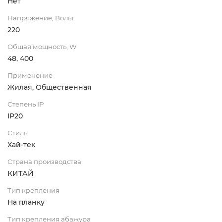
Нет
Напряжение, Вольт
220
Общая мощность, W
48, 400
Применение
Жилая, Общественная
Степень IP
IP20
Стиль
Хай-тек
Страна производства
КИТАЙ
Тип крепления
На планку
Тип крепления абажура