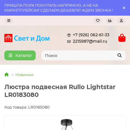
ПРИШЛА ПОРА ПОКУПАТЬ НАПРЯМУЮ, А НЕ НА
МАРКЕТПЛЕЙСАХ! СДЕЛАЕМ ДЕШЕВЛЕ! ЖДЕМ ЗВОНКА !
+7 (926) 062-61-33
2215987@mail.ru
Каталог
Новинки
Люстра подвесная Rullo Lightstar
LR0183080
Код товара: LR0183080