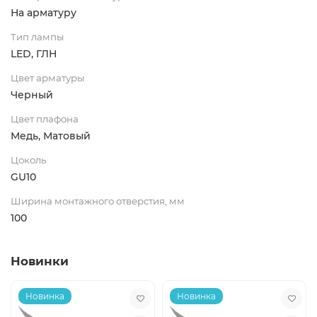
На арматуру
Тип лампы
LED, ГЛН
Цвет арматуры
Черный
Цвет плафона
Медь, Матовый
Цоколь
GU10
Ширина монтажного отверстия, мм
100
Новинки
Новинка
Новинка