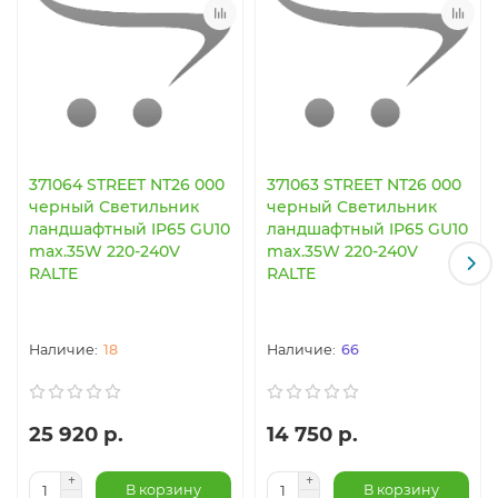
371064 STREET NT26 000
371063 STREET NT26 000
черный Светильник
черный Светильник
ландшафтный IP65 GU10
ландшафтный IP65 GU10
max.35W 220-240V
max.35W 220-240V
RALTE
RALTE
18
66
25 920 р.
14 750 р.
В корзину
В корзину