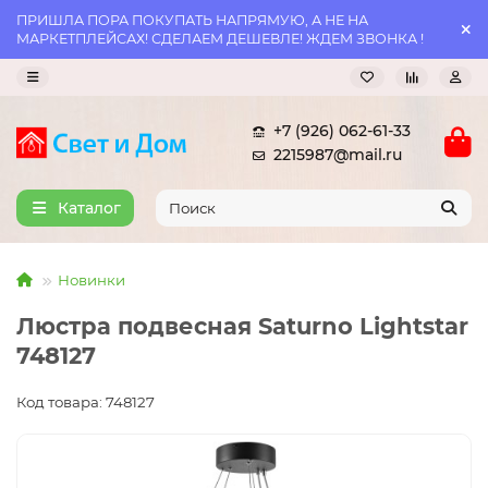
ПРИШЛА ПОРА ПОКУПАТЬ НАПРЯМУЮ, А НЕ НА
МАРКЕТПЛЕЙСАХ! СДЕЛАЕМ ДЕШЕВЛЕ! ЖДЕМ ЗВОНКА !
+7 (926) 062-61-33
2215987@mail.ru
Каталог
Новинки
Люстра подвесная Saturno Lightstar
748127
Код товара: 748127