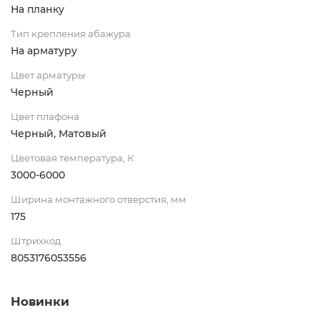
На планку
Тип крепления абажура
На арматуру
Цвет арматуры
Черный
Цвет плафона
Черный, Матовый
Цветовая температура, К
3000-6000
Ширина монтажного отверстия, мм
175
Штрихкод
8053176053556
Новинки