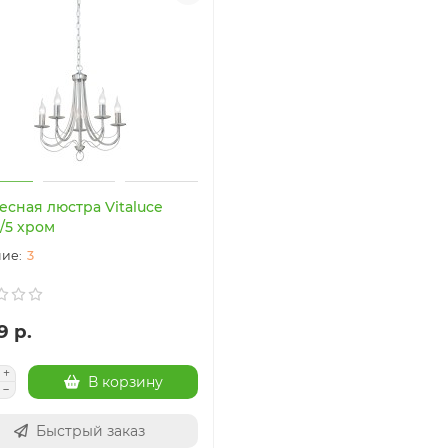
есная люстра Vitaluce
/5 хром
3
9 р.
В корзину
Быстрый заказ