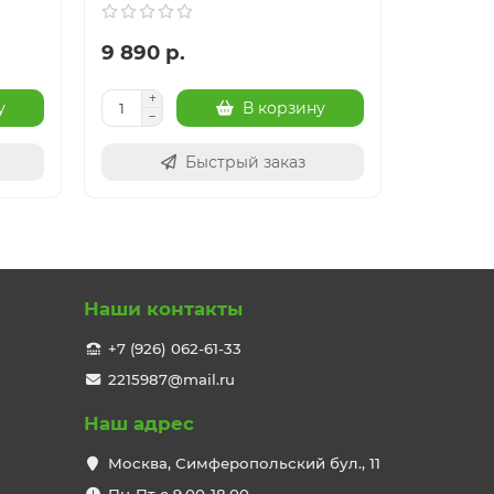
9 890 р.
7 390 р
у
В корзину
Быстрый заказ
Наши контакты
+7 (926) 062-61-33
2215987@mail.ru
Наш адрес
Москва, Симферопольский бул., 11