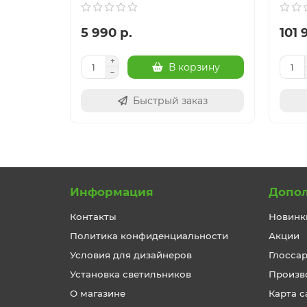
5 990 р.
101 
В корзину
Быстрый заказ
Информация
Допо
Контакты
Новинк
Политика конфиденциальности
Акции
Условия для дизайнеров
Глосса
Установка светильников
Произв
О магазине
Карта с