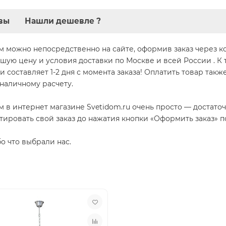
вы
Нашли дешевле ?
м можно непосредственно на сайте, оформив заказ через корз
чшую цену и условия доставки по Москве и всей России . К
и составляет 1-2 дня с момента заказа! Оплатить товар так
зналичному расчету.
ом в интернет магазине Svetidom.ru очень просто — достат
тировать свой заказ до нажатия кнопки «Оформить заказ» 
бо что выбрали нас.