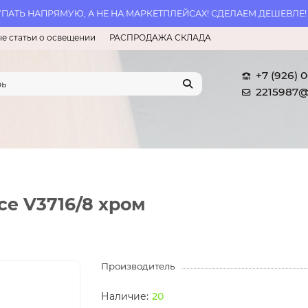
АТЬ НАПРЯМУЮ, А НЕ НА МАРКЕТПЛЕЙСАХ! СДЕЛАЕМ ДЕШЕВЛЕ!
е статьи о освещении
РАСПРОДАЖА СКЛАДА
+7 (926) 
2215987@
ce V3716/8 хром
Производитель
20