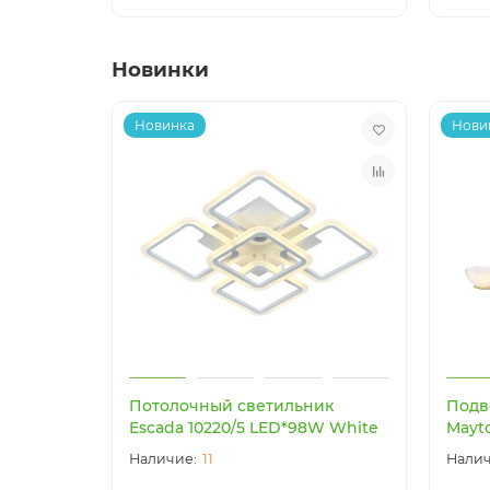
Новинки
Новинка
Нови
Потолочный светильник
Подв
Escada 10220/5 LED*98W White
Mayt
11