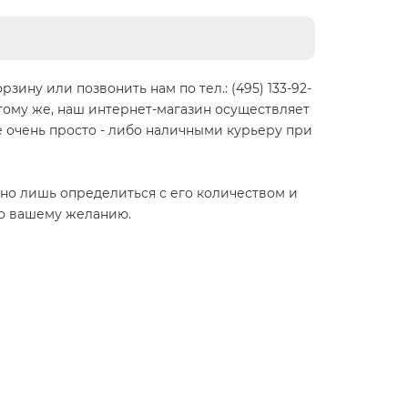
ину или позвонить нам по тел.: (495) 133-92-
 тому же, наш интернет-магазин осуществляет
же очень просто - либо наличными курьеру при
очно лишь определиться с его количеством и
по вашему желанию.