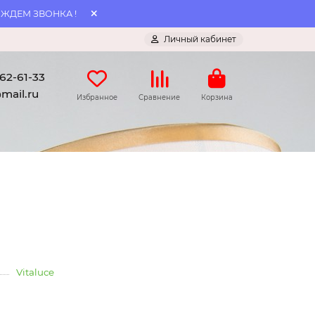
 ЖДЕМ ЗВОНКА !
Личный кабинет
062-61-33
mail.ru
Избранное
Сравнение
Корзина
Vitaluce