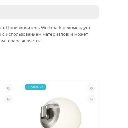
ерн. Производитель Wertmark рекомендует
н с использованием материалов: и может
 товара является : .
Новинка
Новинка