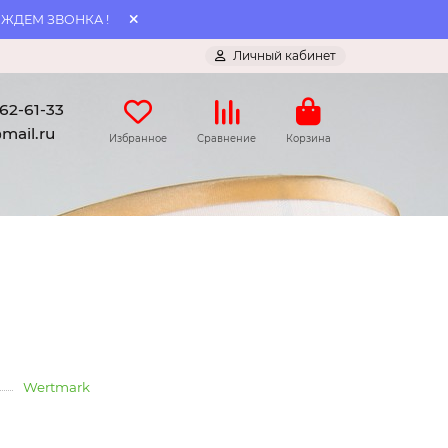
 ЖДЕМ ЗВОНКА !
Личный кабинет
062-61-33
mail.ru
Избранное
Сравнение
Корзина
Wertmark