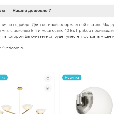
вы
Нашли дешевле ?
отлично подойдет Для гостиной, оформленной в стиле Мод
ампы с цоколем E14 и мощностью 40 Вт. Прибор произведе
 в котором Вы считаете он будет уместен. Основным цветом
е Svetidom.ru
нка
Новинка