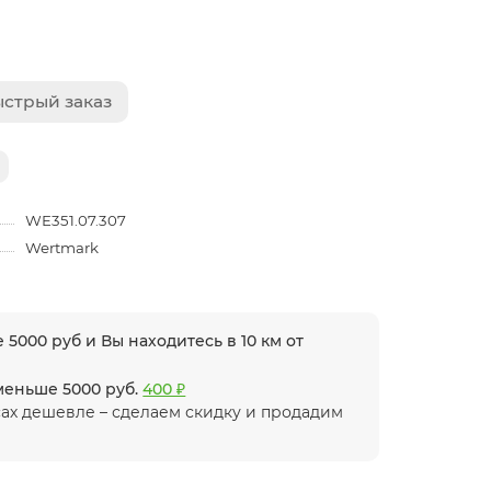
стрый заказ
WE351.07.307
Wertmark
 5000 руб и Вы находитесь в 10 км от
 меньше 5000 руб.
400 ₽
ах дешевле – сделаем скидку и продадим