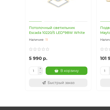
Потолочный светильник
Подв
Escada 10220/5 LED*98W White
Mayt
11
5 990 р.
101 
В корзину
Быстрый заказ