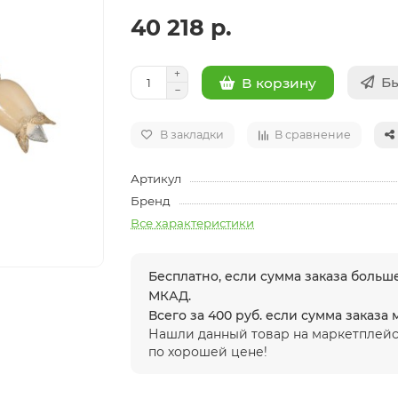
40 218 р.
Бы
В корзину
В закладки
В сравнение
Артикул
Бренд
Все характеристики
Бесплатно, если сумма заказа больше
МКАД.
Всего за 400 руб. если сумма заказа
Нашли данный товар на маркетплейс
по хорошей цене!