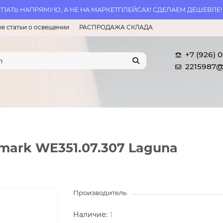
АТЬ НАПРЯМУЮ, А НЕ НА МАРКЕТПЛЕЙСАХ! СДЕЛАЕМ ДЕШЕВЛЕ!
е статьи о освещении
РАСПРОДАЖА СКЛАДА
+7 (926) 
2215987@
mark WE351.07.307 Laguna
Производитель
1