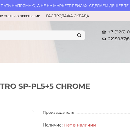
АТЬ НАПРЯМУЮ, А НЕ НА МАРКЕТПЛЕЙСАХ! СДЕЛАЕМ ДЕШЕВЛЕ!
е статьи о освещении
РАСПРОДАЖА СКЛАДА
+7 (926) 
2215987@
STRO SP-PL5+5 CHROME
Производитель
Нет в наличии