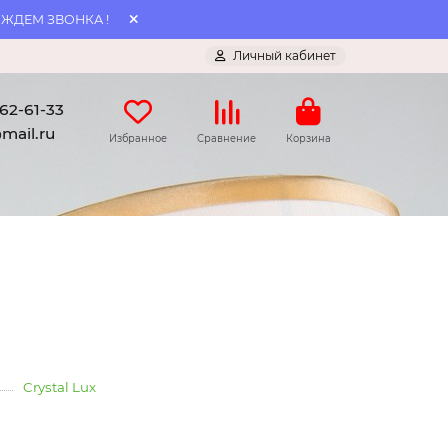
 ЖДЕМ ЗВОНКА !
Личный кабинет
062-61-33
mail.ru
Избранное
Сравнение
Корзина
Crystal Lux