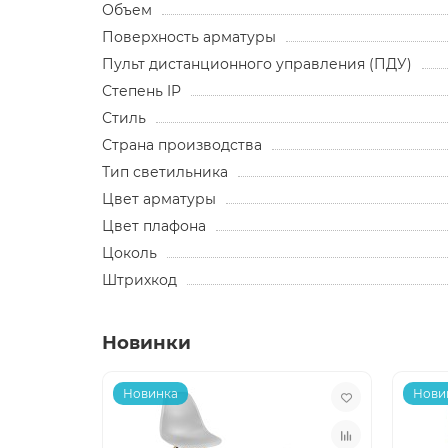
Объем
Поверхность арматуры
Пульт дистанционного управления (ПДУ)
Степень IP
Стиль
Страна производства
Тип светильника
Цвет арматуры
Цвет плафона
Цоколь
Штрихкод
Новинки
Новинка
Нови