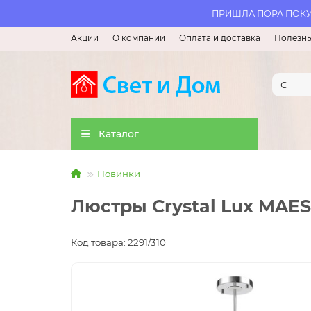
ПРИШЛА ПОРА ПОКУП
Акции
О компании
Оплата и доставка
Полезны
Каталог
Новинки
Люстры Crystal Lux MAE
Код товара: 2291/310