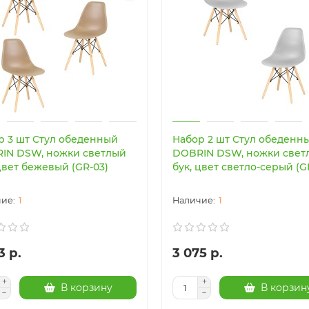
р 3 шт Стул обеденный
Набор 2 шт Стул обеденн
IN DSW, ножки светлый
DOBRIN DSW, ножки свет
цвет бежевый (GR-03)
бук, цвет светло-серый (G
1
1
3 р.
3 075 р.
В корзину
В корзин