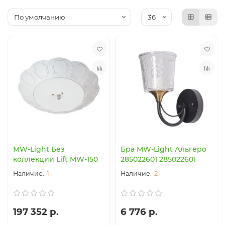
MW-Light Без
Бра MW-Light Альгеро
коллекции Lift MW-150
285022601 285022601
1
2
197 352 р.
6 776 р.