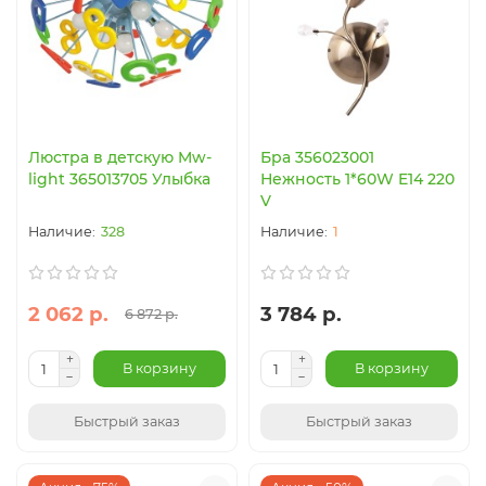
Люстра в детскую Mw-
Бра 356023001
light 365013705 Улыбка
Нежность 1*60W E14 220
V
328
1
2 062 р.
3 784 р.
6 872 р.
В корзину
В корзину
Быстрый заказ
Быстрый заказ