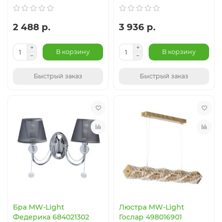
2 488 р.
3 936 р.
В корзину
В корзину
Быстрый заказ
Быстрый заказ
Бра MW-Light
Люстра MW-Light
Федерика 684021302
Гослар 498016901