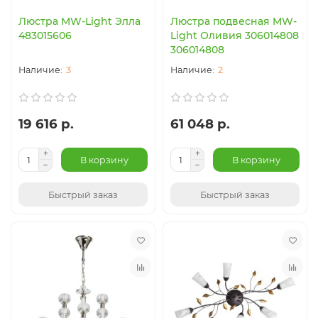
Люстра MW-Light Элла
Люстра подвесная MW-
483015606
Light Оливия 306014808
306014808
3
2
19 616 р.
61 048 р.
В корзину
В корзину
Быстрый заказ
Быстрый заказ