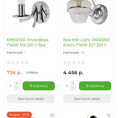
699021301 Атмосфера
Бра MW-Light 315025501
1*40W E14 220 V бра
Блеск 1*40W E27 220 V
1
16
736 р.
4 456 р.
2 936 р.
В корзину
В корзину
Быстрый заказ
Быстрый заказ
Акция - 50%