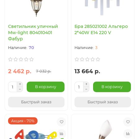
Светильник уличный
Бра 285021002 Альгеро
Mw-light 804010401
2*40W E14 220 V
Фабур
70
3
2 462 р.
13 664 р.
7 032 р.
В корзину
В корзину
Быстрый заказ
Быстрый заказ
Акция - 70%