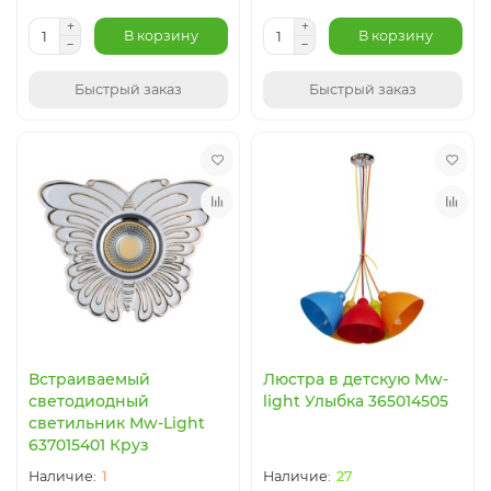
В корзину
В корзину
Быстрый заказ
Быстрый заказ
Встраиваемый
Люстра в детскую Mw-
светодиодный
light Улыбка 365014505
светильник Mw-Light
637015401 Круз
1
27