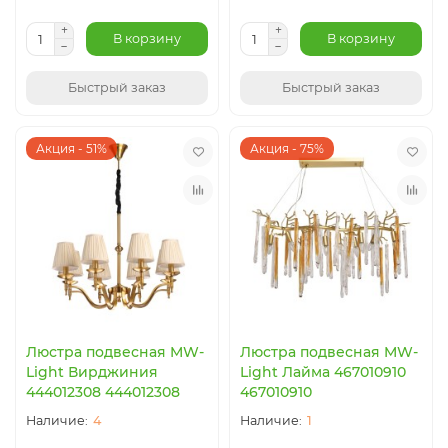
В корзину
В корзину
Быстрый заказ
Быстрый заказ
Акция - 51%
Акция - 75%
Люстра подвесная MW-
Люстра подвесная MW-
Light Вирджиния
Light Лайма 467010910
444012308 444012308
467010910
4
1