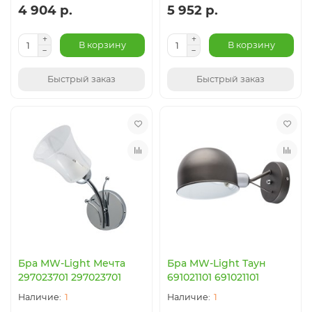
4 904 р.
5 952 р.
В корзину
В корзину
Быстрый заказ
Быстрый заказ
Бра MW-Light Мечта
Бра MW-Light Таун
297023701 297023701
691021101 691021101
1
1