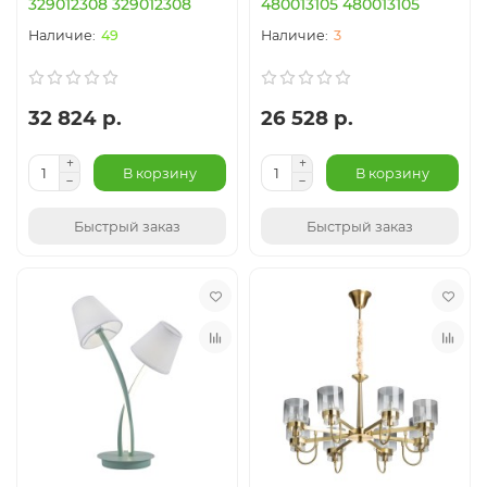
329012308 329012308
480013105 480013105
49
3
32 824 р.
26 528 р.
В корзину
В корзину
Быстрый заказ
Быстрый заказ