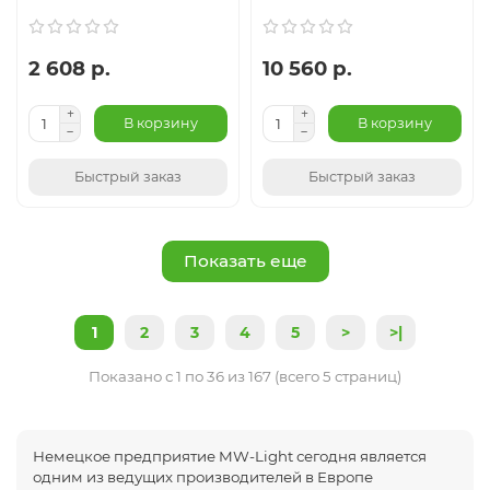
2 608 р.
10 560 р.
В корзину
В корзину
Быстрый заказ
Быстрый заказ
Показать еще
1
2
3
4
5
>
>|
Показано с 1 по 36 из 167 (всего 5 страниц)
Немецкое предприятие MW-Light сегодня является
одним из ведущих производителей в Европе