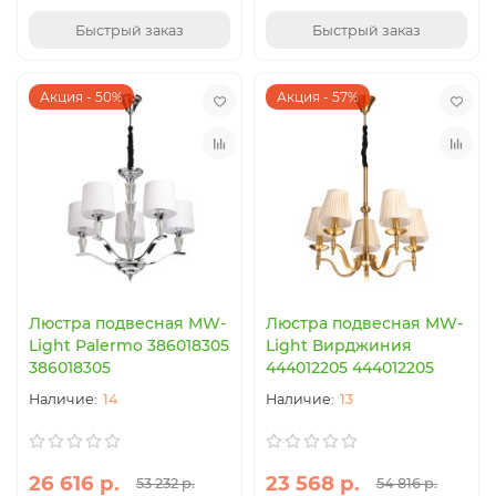
Быстрый заказ
Быстрый заказ
Акция - 50%
Акция - 57%
Люстра подвесная MW-
Люстра подвесная MW-
Light Palermo 386018305
Light Вирджиния
386018305
444012205 444012205
14
13
26 616 р.
23 568 р.
53 232 р.
54 816 р.