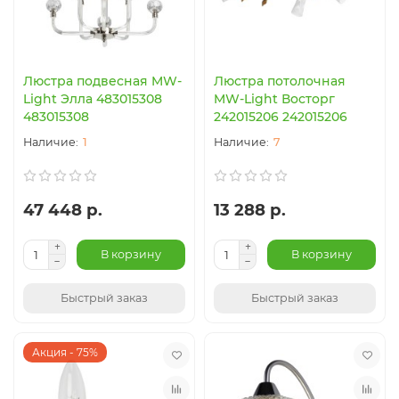
Люстра подвесная MW-
Люстра потолочная
Light Элла 483015308
MW-Light Восторг
483015308
242015206 242015206
1
7
47 448 р.
13 288 р.
В корзину
В корзину
Быстрый заказ
Быстрый заказ
Акция - 75%