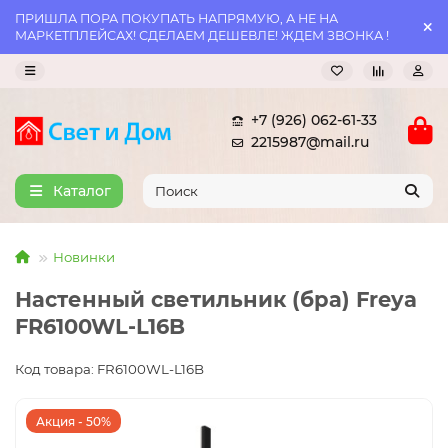
ПРИШЛА ПОРА ПОКУПАТЬ НАПРЯМУЮ, А НЕ НА
МАРКЕТПЛЕЙСАХ! СДЕЛАЕМ ДЕШЕВЛЕ! ЖДЕМ ЗВОНКА !
+7 (926) 062-61-33
2215987@mail.ru
Каталог
Новинки
Настенный светильник (бра) Freya
FR6100WL-L16B
Код товара: FR6100WL-L16B
Акция - 50%