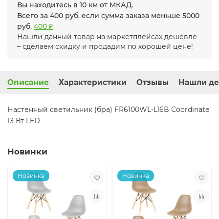
Вы находитесь в 10 км от МКАД.
Всего за 400 руб. если сумма заказа меньше 5000
руб.
400 ₽
Нашли данный товар на маркетплейсах дешевле
– сделаем скидку и продадим по хорошей цене!
Описание
Характеристики
Отзывы
Нашли де
Настенный светильник (бра) FR6100WL-L16B Сoordinate
13 Вт LED
Новинки
Новинка
Новинка