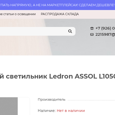
АТЬ НАПРЯМУЮ, А НЕ НА МАРКЕТПЛЕЙСАХ! СДЕЛАЕМ ДЕШЕВЛЕ!
е статьи о освещении
РАСПРОДАЖА СКЛАДА
+7 (926) 
2215987@
 светильник Ledron ASSOL L105
Производитель
Нет в наличии