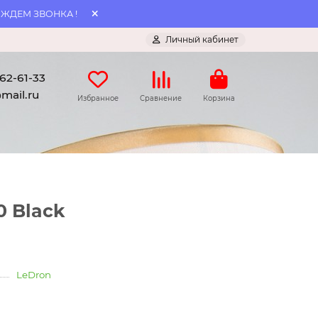
 ЖДЕМ ЗВОНКА !
Личный кабинет
062-61-33
mail.ru
Избранное
Сравнение
Корзина
0 Black
LeDron