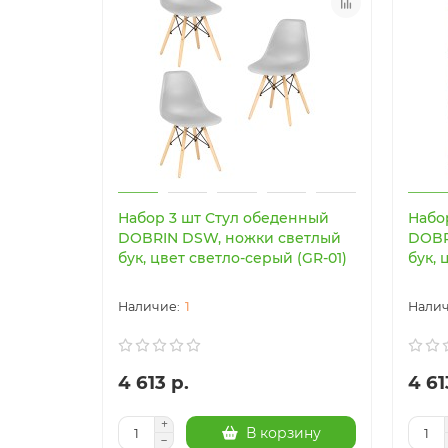
Набор 3 шт Стул обеденный
Набо
DOBRIN DSW, ножки светлый
DOBR
бук, цвет светло-серый (GR-01)
бук, 
1
4 613 р.
4 61
В корзину