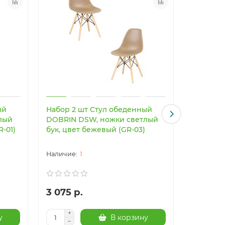
ый
Набор 2 шт Стул обеденный
Светоди
лый
DOBRIN DSW, ножки светлый
светильн
R-01)
бук, цвет бежевый (GR-03)
Imperiu
1
3 075 р.
24 003
у
В корзину