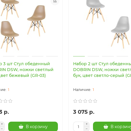
р 3 шт Стул обеденный
Набор 2 шт Стул обеденн
IN DSW, ножки светлый
DOBRIN DSW, ножки свет
цвет бежевый (GR-03)
бук, цвет светло-серый (G
1
1
3 р.
3 075 р.
В корзину
В корзин