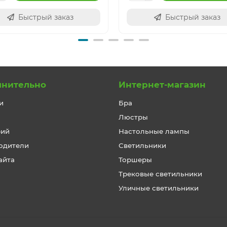
Быстрый заказ
Быстрый заказ
лнительно
Интернет-магазин
и
Бра
Люстры
рий
Настольные лампы
одители
Светильники
айта
Торшеры
Трековые светильники
Уличные светильники