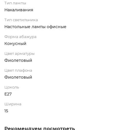
Тип лампы
Накаливания
Тип светильника
Настольные лампы офисные
Форма абажура
Конусный
Цвет арматуры
Фиолетовый
Цвет плафона
Фиолетовый
Цоколь
E27
Ширина
15
Рекомендуем посмотреть