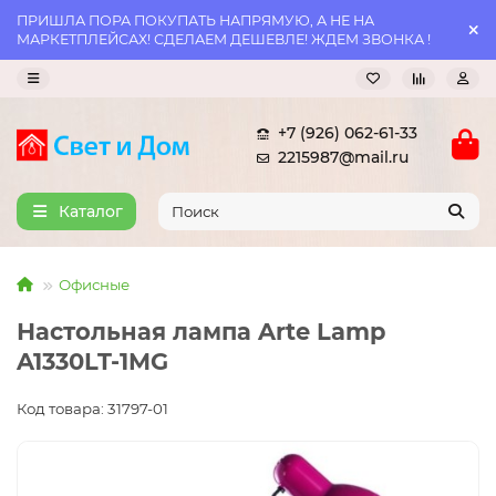
ПРИШЛА ПОРА ПОКУПАТЬ НАПРЯМУЮ, А НЕ НА
МАРКЕТПЛЕЙСАХ! СДЕЛАЕМ ДЕШЕВЛЕ! ЖДЕМ ЗВОНКА !
+7 (926) 062-61-33
2215987@mail.ru
Каталог
Офисные
Настольная лампа Arte Lamp
A1330LT-1MG
Код товара: 31797-01