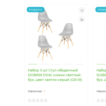
Новинка
Нови
Набор 3 шт Стул обеденный
Набо
DOBRIN DSW, ножки светлый
DOBR
бук, цвет светло-серый (GR-01)
бук, 
1