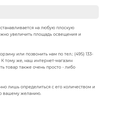
 устанавливается на любую плоскую
ожно увеличить площадь освещения и
зину или позвонить нам по тел.: (495) 133-
 К тому же, наш интернет-магазин
ть товар также очень просто - либо
очно лишь определиться с его количеством и
по вашему желанию.