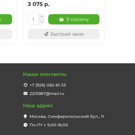
3 075 р.
24 003
у
В корзину
Быстрый заказ
Наши контакты
+7 (926) 062-61-33
2215987@mail.ru
Наш адрес
Москва, Симферопольский бул., 11
Пн-Пт с 9,00-18,00