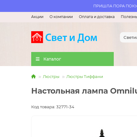
ПРИШЛА ПОРА ПОКУП
Акции
О компании
Оплата и доставка
Полезны
Каталог
Люстры
Люстры Тиффани
Настольная лампа Omnil
Код товара: 32771-34