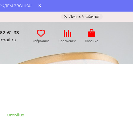
 ЖДЕМ ЗВОНКА !
Личный кабинет
062-61-33
mail.ru
Избранное
Сравнение
Корзина
Omnilux