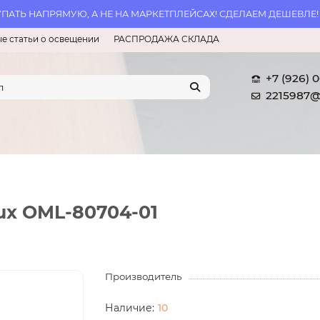
АТЬ НАПРЯМУЮ, А НЕ НА МАРКЕТПЛЕЙСАХ! СДЕЛАЕМ ДЕШЕВЛЕ!
е статьи о освещении
РАСПРОДАЖА СКЛАДА
+7 (926) 
2215987@
ux OML-80704-01
Производитель
10