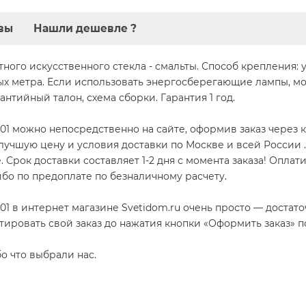
вы
Нашли дешевле ?
ного искусственного стекла - смальты. Способ крепления:
ых метра. Если использовать энергосберегающие лампы, м
нтийный талон, схема сборки. Гарантия 1 год.
1 можно непосредственно на сайте, оформив заказ через кор
 лучшую цену и условия доставки по Москве и всей России .
Срок доставки составляет 1-2 дня с момента заказа! Оплати
бо по предоплате по безналичному расчету.
01 в интернет магазине Svetidom.ru очень просто — достат
тировать свой заказ до нажатия кнопки «Оформить заказ» 
бо что выбрали нас.