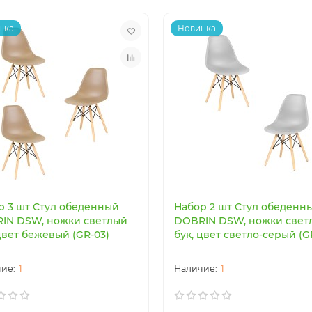
нка
Новинка
р 3 шт Стул обеденный
Набор 2 шт Стул обеденн
IN DSW, ножки светлый
DOBRIN DSW, ножки свет
цвет бежевый (GR-03)
бук, цвет светло-серый (G
1
1