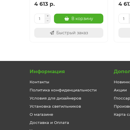
4 613 р.
4 61
В корзину
Быстрый заказ
Информация
Допо
Контакты
Новинк
Политика конфиденциальности
Акции
Условия для дизайнеров
Глосса
Установка светильников
Произв
О магазине
Карта с
Доставка и Оплата