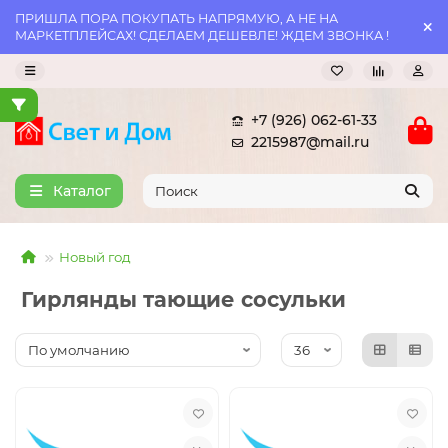
ПРИШЛА ПОРА ПОКУПАТЬ НАПРЯМУЮ, А НЕ НА
МАРКЕТПЛЕЙСАХ! СДЕЛАЕМ ДЕШЕВЛЕ! ЖДЕМ ЗВОНКА !
+7 (926) 062-61-33
2215987@mail.ru
Каталог
Новый год
Гирлянды тающие сосульки