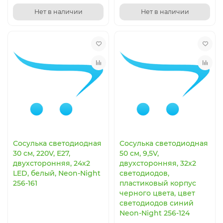
Нет в наличии
Нет в наличии
Сосулька светодиодная
Сосулька светодиодная
30 см, 220V, Е27,
50 см, 9,5V,
двухсторонняя, 24х2
двухсторонняя, 32х2
LED, белый, Neon-Night
светодиодов,
256-161
пластиковый корпус
черного цвета, цвет
светодиодов синий
Neon-Night 256-124