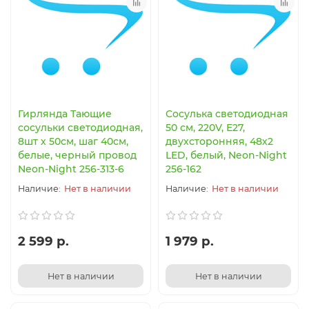
Гирлянда Тающие
Сосулька светодиодная
сосульки светодиодная,
50 см, 220V, Е27,
8шт х 50см, шаг 40см,
двухсторонняя, 48х2
белые, черный провод
LED, белый, Neon-Night
Neon-Night 256-313-6
256-162
Нет в наличии
Нет в наличии
2 599 р.
1 979 р.
Нет в наличии
Нет в наличии