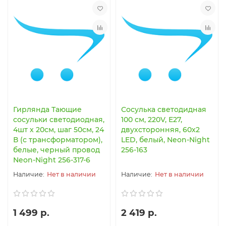
Гирлянда Тающие
Сосулька светодидная
сосульки светодиодная,
100 см, 220V, Е27,
4шт х 20см, шаг 50см, 24
двухсторонняя, 60х2
В (с трансформатором),
LED, белый, Neon-Night
белые, черный провод
256-163
Neon-Night 256-317-6
Нет в наличии
Нет в наличии
1 499 р.
2 419 р.