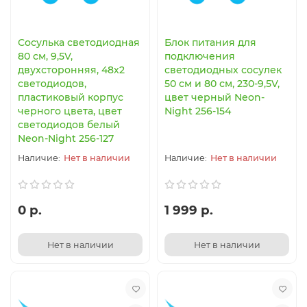
Сосулька светодиодная
Блок питания для
80 см, 9,5V,
подключения
двухсторонняя, 48х2
светодиодных сосулек
светодиодов,
50 см и 80 см, 230-9,5V,
пластиковый корпус
цвет черный Neon-
черного цвета, цвет
Night 256-154
светодиодов белый
Neon-Night 256-127
Нет в наличии
Нет в наличии
0 р.
1 999 р.
Нет в наличии
Нет в наличии