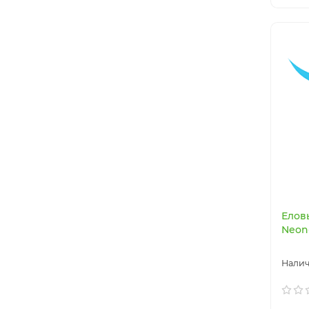
Елов
Neon-