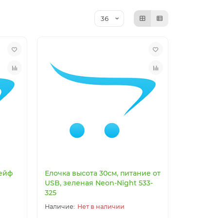
ейф
Елочка высота 30см, питание от
USB, зеленая Neon-Night 533-
325
Нет в наличии