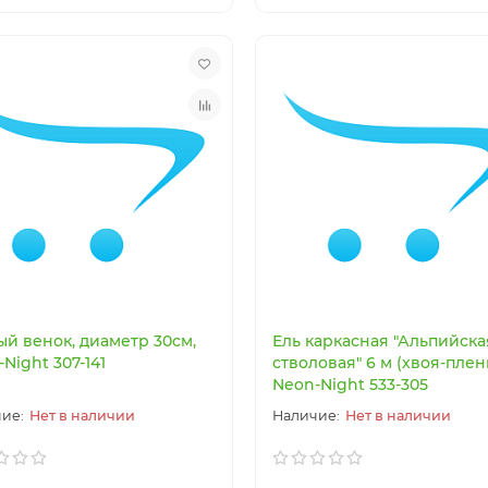
ый венок, диаметр 30см,
Ель каркасная "Альпийска
Night 307-141
стволовая" 6 м (хвоя-пленк
Neon-Night 533-305
Нет в наличии
Нет в наличии