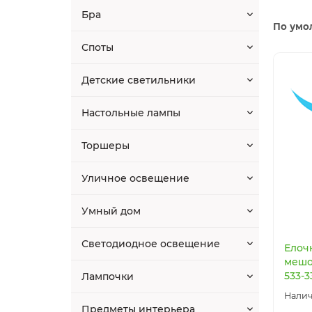
Бра
По умо
Споты
Детские светильники
Настольные лампы
Торшеры
Уличное освещение
Умный дом
Светодиодное освещение
Елоч
мешо
533-3
Лампочки
Предметы интерьера