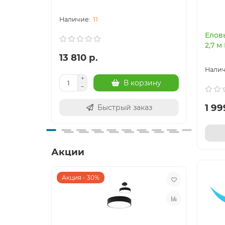
11
Елов
2,7 м
13 810 р.
41 3
В корзину
1 99
Быстрый заказ
Акции
Акция - 30%
Акция