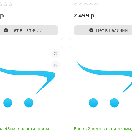
р.
2 499 р.
Нет в наличии
Нет в наличии
ка 45см в пластиковом
Еловый венок с шишками,