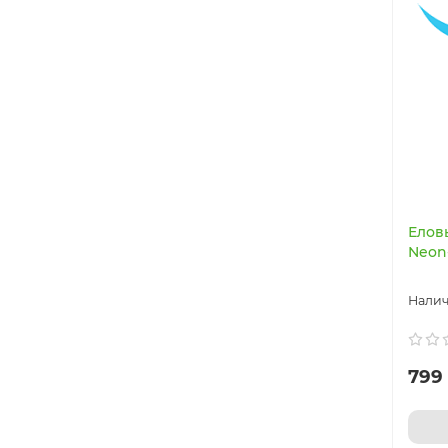
Елов
Neon-
799 