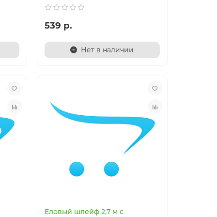
539 р.
Нет в наличии
Еловый шлейф 2,7 м с