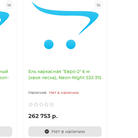
ный
Ель каркасная "Евро-2" 6 м
eon-
(хвоя леска), Neon-Night 533-315
Нет в наличии
262 753 р.
Нет в наличии