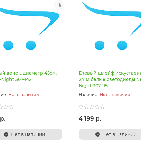
ый венок, диаметр 45см,
Еловый шлейф искуствен
Night 307-142
2,7 м белые светодиоды N
Night 307-115
Нет в наличии
Нет в наличии
р.
4 199 р.
Нет в наличии
Нет в наличии