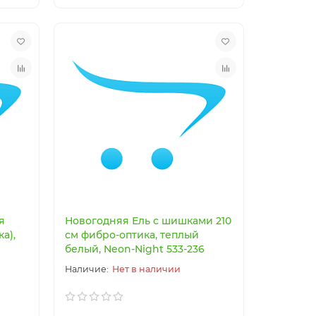
я
Новогодняя Ель с шишками 210
а),
см фибро-оптика, теплый
белый, Neon-Night 533-236
Нет в наличии