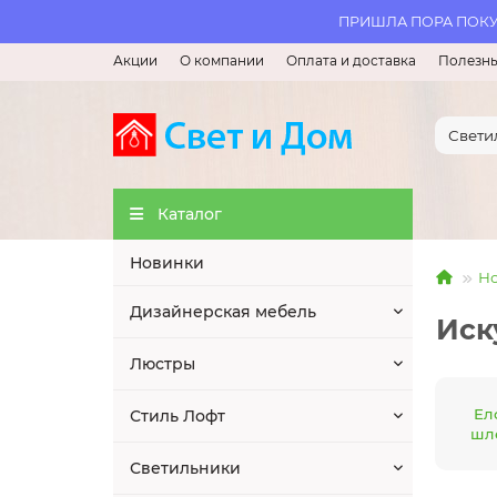
ПРИШЛА ПОРА ПОКУП
Акции
О компании
Оплата и доставка
Полезны
Каталог
Новинки
Но
Дизайнерская мебель
Иск
Люстры
Ел
Стиль Лофт
шл
Светильники