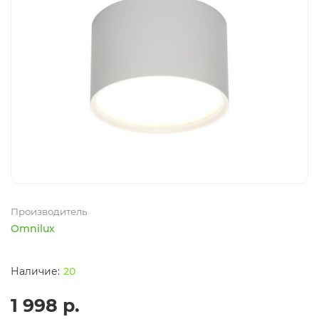
Производитель
Omnilux
20
1 998 р.