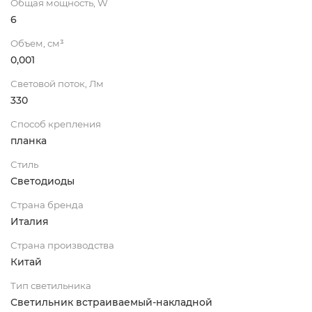
Общая мощность, W
6
Объем, см³
0,001
Световой поток, Лм
330
Способ крепления
планка
Стиль
Светодиоды
Страна бренда
Италия
Страна производства
Китай
Тип светильника
Светильник встраиваемый-накладной