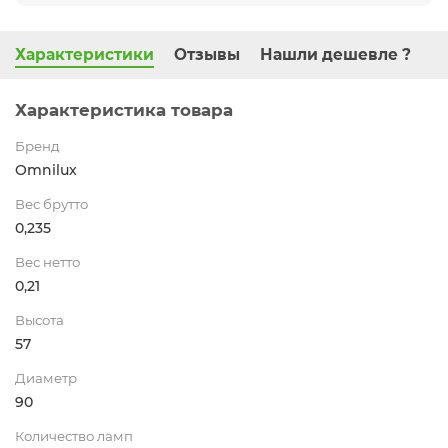
Характеристики
Отзывы
Нашли дешевле ?
Характеристика товара
Бренд
Omnilux
Вес брутто
0,235
Вес нетто
0,21
Высота
57
Диаметр
90
Количество ламп