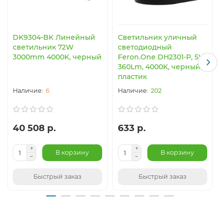
DK9304-BK Линейный
Светильник уличный
светильник 72W
светодиодный
3000mm 4000K, черный
Feron.One DH2301-P, 5W,
360Lm, 4000K, черный,
пластик
6
202
40 508 р.
633 р.
В корзину
В корзину
Быстрый заказ
Быстрый заказ