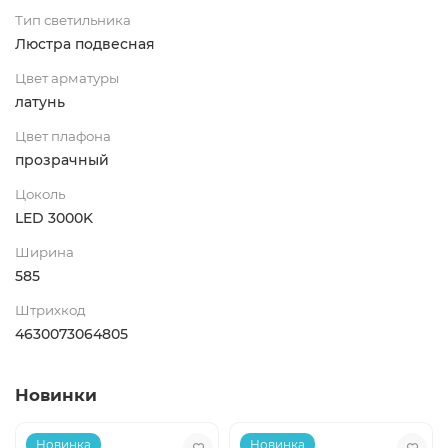
Тип светильника
Люстра подвесная
Цвет арматуры
латунь
Цвет плафона
прозрачный
Цоколь
LED 3000K
Ширина
585
Штрихкод
4630073064805
Новинки
Новинка
Новинка