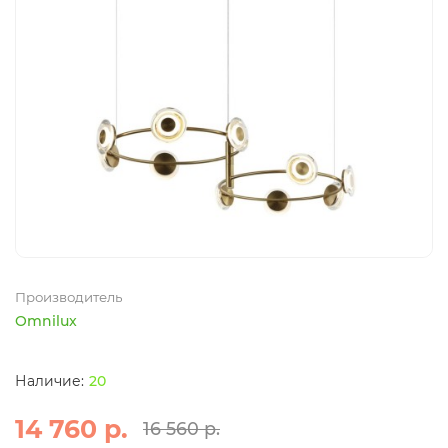
Производитель
Omnilux
20
14 760 р.
16 560 р.