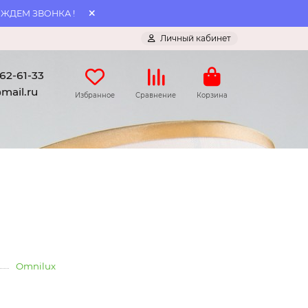
 ЖДЕМ ЗВОНКА !
Личный кабинет
062-61-33
mail.ru
Избранное
Сравнение
Корзина
Omnilux