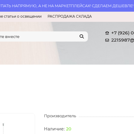
АТЬ НАПРЯМУЮ, А НЕ НА МАРКЕТПЛЕЙСАХ! СДЕЛАЕМ ДЕШЕВЛЕ!
е статьи о освещении
РАСПРОДАЖА СКЛАДА
+7 (926) 
2215987@
Производитель
20