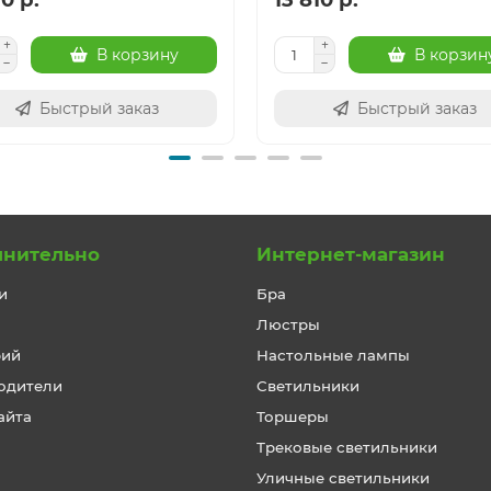
В корзину
В корзин
Быстрый заказ
Быстрый заказ
лнительно
Интернет-магазин
и
Бра
Люстры
рий
Настольные лампы
одители
Светильники
айта
Торшеры
Трековые светильники
Уличные светильники