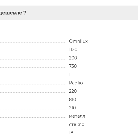
дешевле ?
Omnilux
1120
200
730
1
Paglio
220
810
210
металл
стекло
18