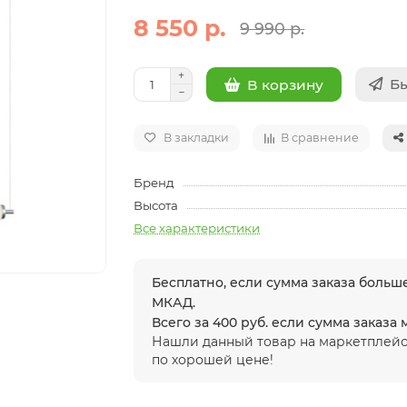
8 550 р.
9 990 р.
Бы
В корзину
В закладки
В сравнение
Бренд
Высота
Все характеристики
Бесплатно, если сумма заказа больше
МКАД.
Всего за 400 руб. если сумма заказа
Нашли данный товар на маркетплейс
по хорошей цене!