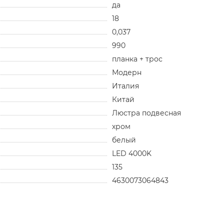
да
18
0,037
990
планка + трос
Модерн
Италия
Китай
Люстра подвесная
хром
белый
LED 4000K
135
4630073064843