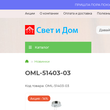
ПРИШЛА ПОРА ПОКУП
Акции
О компании
Оплата и доставка
Полезны
Каталог
Новинки
OML-51403-03
Код товара: OML-51403-03
Акция - 14%