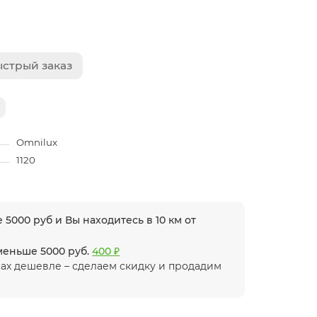
стрый заказ
Omnilux
1120
 5000 руб и Вы находитесь в 10 км от
 меньше 5000 руб.
400 ₽
ах дешевле – сделаем скидку и продадим