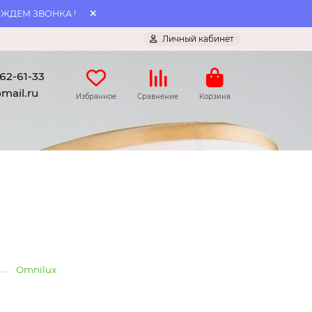
 ЖДЕМ ЗВОНКА !
Личный кабинет
062-61-33
mail.ru
Избранное
Сравнение
Корзина
Omnilux