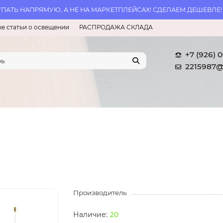
АТЬ НАПРЯМУЮ, А НЕ НА МАРКЕТПЛЕЙСАХ! СДЕЛАЕМ ДЕШЕВЛЕ!
е статьи о освещении
РАСПРОДАЖА СКЛАДА
+7 (926) 
2215987@
Производитель
20