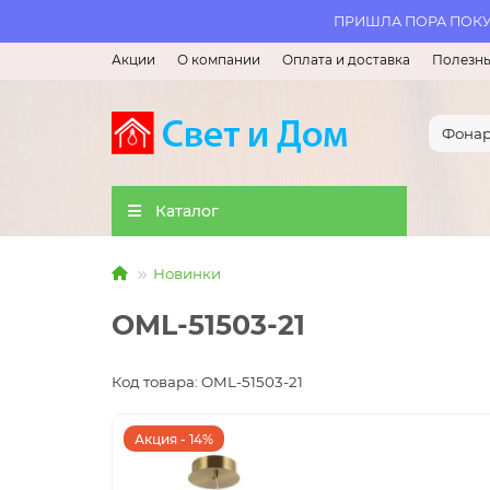
ПРИШЛА ПОРА ПОКУП
Акции
О компании
Оплата и доставка
Полезны
Каталог
Новинки
OML-51503-21
Код товара: OML-51503-21
Акция - 14%