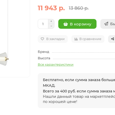
11 943 р.
13 860 р.
Бы
В корзину
В закладки
В сравнение
Бренд
Высота
Все характеристики
Бесплатно, если сумма заказа больше
МКАД.
Всего за 400 руб. если сумма заказа
Нашли данный товар на маркетплейс
по хорошей цене!