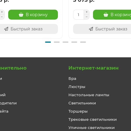
В корзину
В корзин
Быстрый заказ
Быстрый заказ
лнительно
Интернет-магазин
и
Бра
Люстры
рий
Настольные лампы
одители
Светильники
айта
Торшеры
Трековые светильники
Уличные светильники