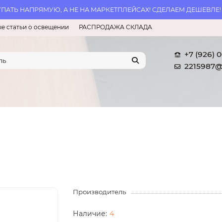
АТЬ НАПРЯМУЮ, А НЕ НА МАРКЕТПЛЕЙСАХ! СДЕЛАЕМ ДЕШЕВЛЕ!
е статьи о освещении
РАСПРОДАЖА СКЛАДА
+7 (926) 
2215987@
Производитель
4