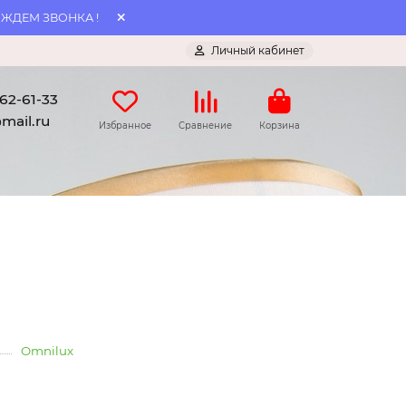
 ЖДЕМ ЗВОНКА !
Личный кабинет
062-61-33
mail.ru
Избранное
Сравнение
Корзина
Omnilux