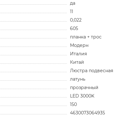
да
11
0,022
605
планка + трос
Модерн
Италия
Китай
Люстра подвесная
латунь
прозрачный
LED 3000K
150
4630073064935