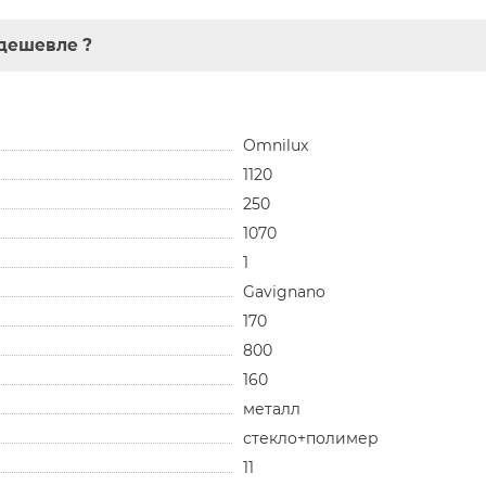
дешевле ?
Omnilux
1120
250
1070
1
Gavignano
170
800
160
металл
стекло+полимер
11