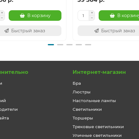
В корзину
В корзин
Быстрый заказ
Быстрый заказ
лнительно
Интернет-магазин
и
Бра
Люстры
рий
Настольные лампы
одители
Светильники
айта
Торшеры
Трековые светильники
Уличные светильники