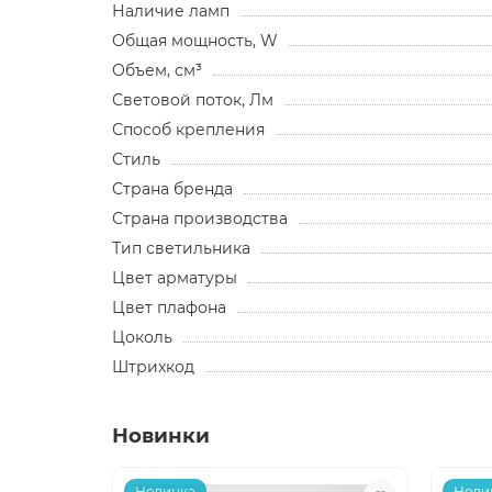
Наличие ламп
Общая мощность, W
Объем, см³
Световой поток, Лм
Способ крепления
Стиль
Страна бренда
Страна производства
Тип светильника
Цвет арматуры
Цвет плафона
Цоколь
Штрихкод
Новинки
Новинка
Нови