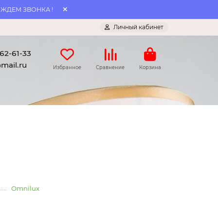
 ЖДЕМ ЗВОНКА !
Личный кабинет
062-61-33
mail.ru
Избранное
Сравнение
Корзина
Omnilux