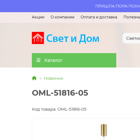
ПРИШЛА ПОРА ПОКУП
Акции
О компании
Оплата и доставка
Полезны
Каталог
Новинки
OML-51816-05
Код товара: OML-51816-05