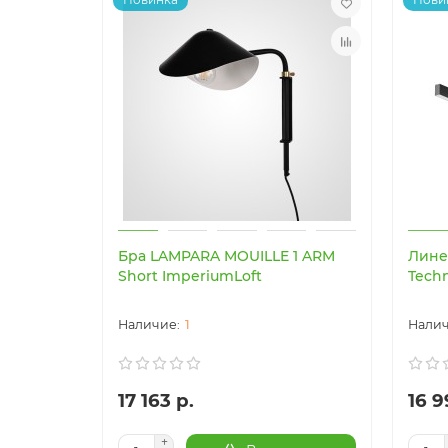
Бра LAMPARA MOUILLE 1 ARM
Лине
Short ImperiumLoft
Techn
1
17 163 р.
16 9