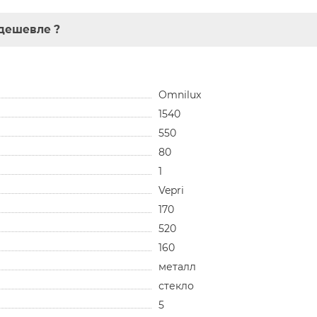
дешевле ?
Omnilux
1540
550
80
1
Vepri
170
520
160
металл
стекло
5