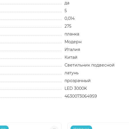
да
5
0,014
275
планка
Модерн
Италия
Китай
Светильник подвесной
латунь
прозрачный
LED 3000K
4630073064959
нка
Новинка