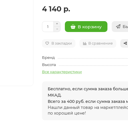
4 140 р.
Бы
В корзину
В закладки
В сравнение
Бренд
Высота
Все характеристики
Бесплатно, если сумма заказа больше
МКАД.
Всего за 400 руб. если сумма заказа
Нашли данный товар на маркетплейс
по хорошей цене!