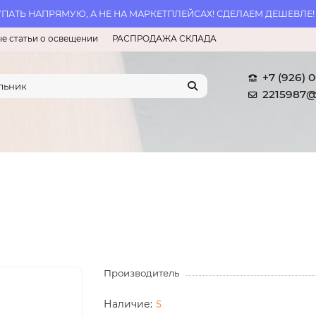
АТЬ НАПРЯМУЮ, А НЕ НА МАРКЕТПЛЕЙСАХ! СДЕЛАЕМ ДЕШЕВЛЕ!
е статьи о освещении
РАСПРОДАЖА СКЛАДА
+7 (926) 
2215987@
Производитель
5