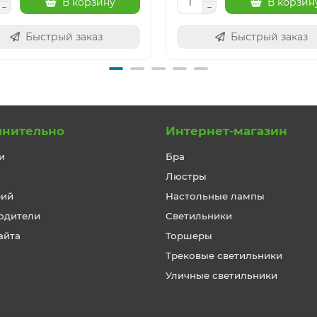
В корзину
В корзин
Быстрый заказ
Быстрый заказ
лнительно
Интернет-магазин
и
Бра
Люстры
рий
Настольные лампы
одители
Светильники
айта
Торшеры
Трековые светильники
Уличные светильники