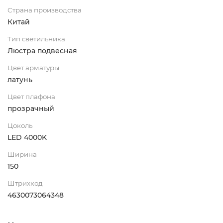
Страна производства
Китай
Тип светильника
Люстра подвесная
Цвет арматуры
латунь
Цвет плафона
прозрачный
Цоколь
LED 4000K
Ширина
150
Штрихкод
4630073064348