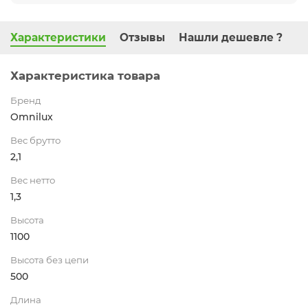
Характеристики
Отзывы
Нашли дешевле ?
Характеристика товара
Бренд
Omnilux
Вес брутто
2,1
Вес нетто
1,3
Высота
1100
Высота без цепи
500
Длина