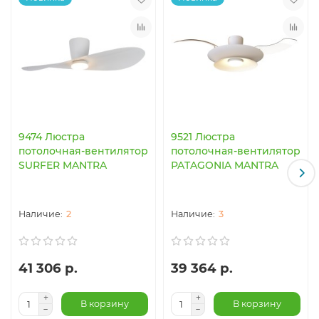
9474 Люстра
9521 Люстра
потолочная-вентилятор
потолочная-вентилятор
SURFER MANTRA
PATAGONIA MANTRA
2
3
41 306 р.
39 364 р.
В корзину
В корзину