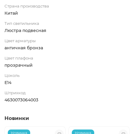
Страна производства
Китай
Тип светильника
Люстра подвесная
Цвет арматуры
античная бронза
Цвет плафона
прозрачный
Цоколь
E14
Штрихкод
4630073064003
Новинки
Новинка
Новинка