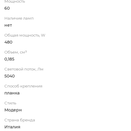
Мощность
60
Наличие ламп
нет
Общая мощность, W
480
Объем, см³
0,185
Световой поток, Лм
5040
Способ крепления
планка
Стиль
Модерн
Страна бренда
Италия