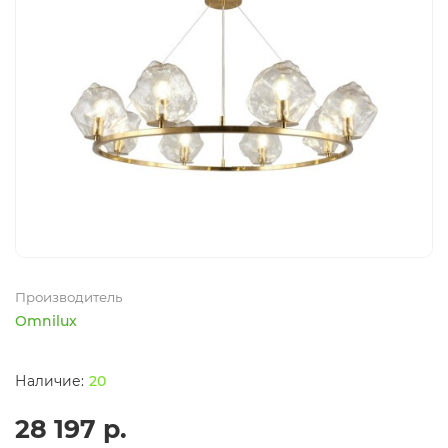
Производитель
Omnilux
20
28 197 р.