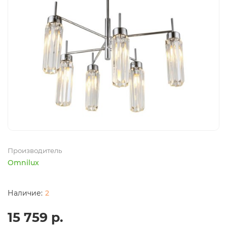
Производитель
Omnilux
2
15 759 р.