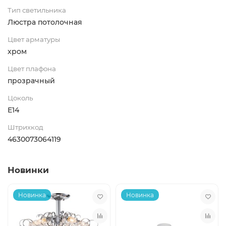
Тип светильника
Люстра потолочная
Цвет арматуры
хром
Цвет плафона
прозрачный
Цоколь
E14
Штрихкод
4630073064119
Новинки
Новинка
Новинка