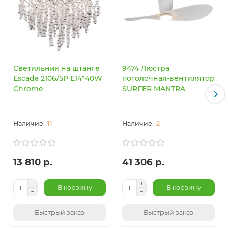
Светильник на штанге
9474 Люстра
Escada 2106/5P E14*40W
потолочная-вентилятор
Chrome
SURFER MANTRA
11
2
13 810 р.
41 306 р.
В корзину
В корзину
Быстрый заказ
Быстрый заказ