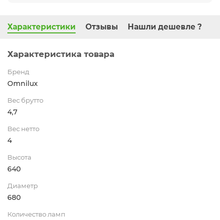
Характеристики
Отзывы
Нашли дешевле ?
Характеристика товара
Бренд
Omnilux
Вес брутто
4,7
Вес нетто
4
Высота
640
Диаметр
680
Количество ламп