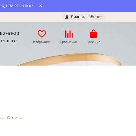
 ЖДЕМ ЗВОНКА !
Личный кабинет
062-61-33
mail.ru
Избранное
Сравнение
Корзина
Omnilux