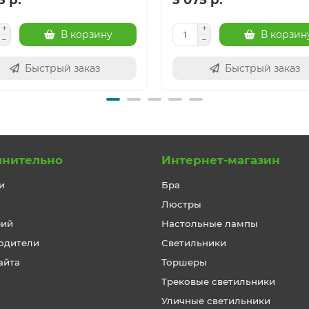
В корзину
В корзин
Быстрый заказ
Быстрый заказ
лнительно
Интернет-магазин
и
Бра
Люстры
рий
Настольные лампы
одители
Светильники
айта
Торшеры
Трековые светильники
Уличные светильники