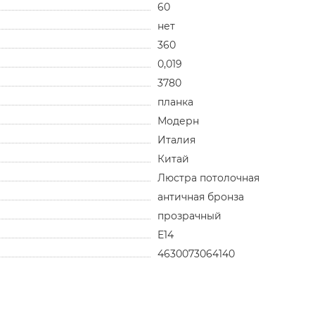
60
нет
360
0,019
3780
планка
Модерн
Италия
Китай
Люстра потолочная
античная бронза
прозрачный
E14
4630073064140