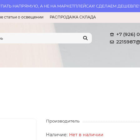
АТЬ НАПРЯМУЮ, А НЕ НА МАРКЕТПЛЕЙСАХ! СДЕЛАЕМ ДЕШЕВЛЕ!
е статьи о освещении
РАСПРОДАЖА СКЛАДА
+7 (926) 
2215987@
Производитель
Нет в наличии