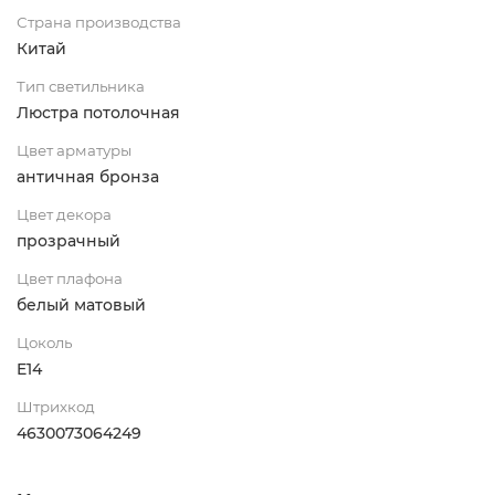
Страна производства
Китай
Тип светильника
Люстра потолочная
Цвет арматуры
античная бронза
Цвет декора
прозрачный
Цвет плафона
белый матовый
Цоколь
E14
Штрихкод
4630073064249