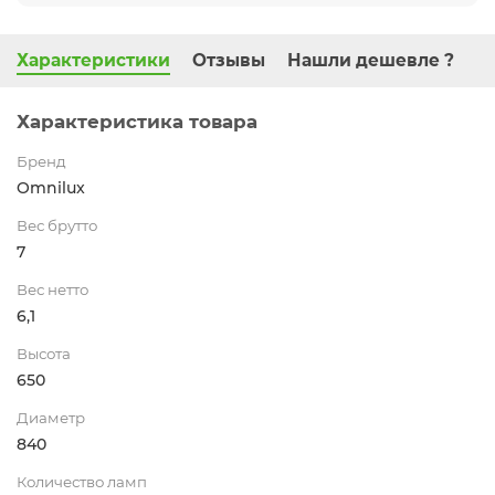
Характеристики
Отзывы
Нашли дешевле ?
Характеристика товара
Бренд
Omnilux
Вес брутто
7
Вес нетто
6,1
Высота
650
Диаметр
840
Количество ламп