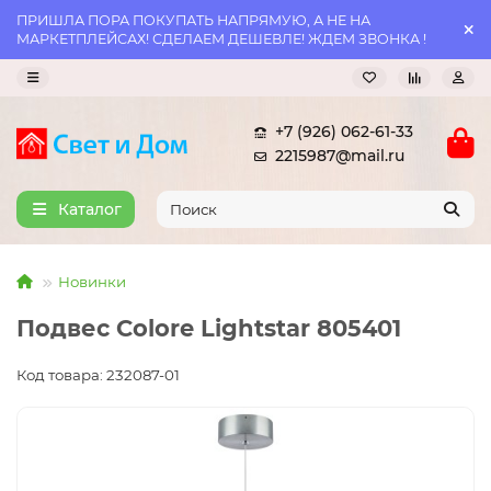
ПРИШЛА ПОРА ПОКУПАТЬ НАПРЯМУЮ, А НЕ НА
МАРКЕТПЛЕЙСАХ! СДЕЛАЕМ ДЕШЕВЛЕ! ЖДЕМ ЗВОНКА !
+7 (926) 062-61-33
2215987@mail.ru
Каталог
Новинки
Подвес Colore Lightstar 805401
Код товара: 232087-01