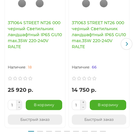
371064 STREET NT26 000
371063 STREET NT26 000
черный Светильник
черный Светильник
ландшафтный IP65 GU10
ландшафтный IP65 GU10
max.35W 220-240V
max.35W 220-240V
RALTE
RALTE
18
66
25 920 р.
14 750 р.
В корзину
В корзину
Быстрый заказ
Быстрый заказ