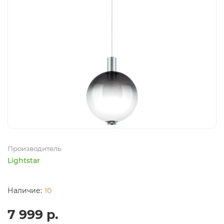
Производитель
Lightstar
10
7 999 р.