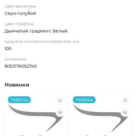
Цвет арматуры
Серо-голубой
Цвет плафона
Дымчатый градиент, Белый
Ширина монтажного отверстия, мм
100
Штрихкод
8053176052740
Новинки
Новинка
Новинка