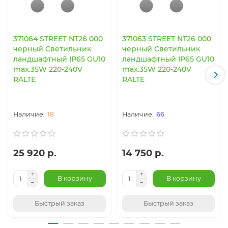
371064 STREET NT26 000
371063 STREET NT26 000
черный Светильник
черный Светильник
ландшафтный IP65 GU10
ландшафтный IP65 GU10
max.35W 220-240V
max.35W 220-240V
RALTE
RALTE
18
66
25 920 р.
14 750 р.
В корзину
В корзину
Быстрый заказ
Быстрый заказ