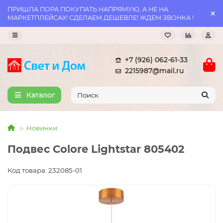
ПРИШЛА ПОРА ПОКУПАТЬ НАПРЯМУЮ, А НЕ НА
МАРКЕТПЛЕЙСАХ! СДЕЛАЕМ ДЕШЕВЛЕ! ЖДЕМ ЗВОНКА !
+7 (926) 062-61-33
2215987@mail.ru
Каталог
Новинки
Подвес Colore Lightstar 805402
Код товара: 232085-01