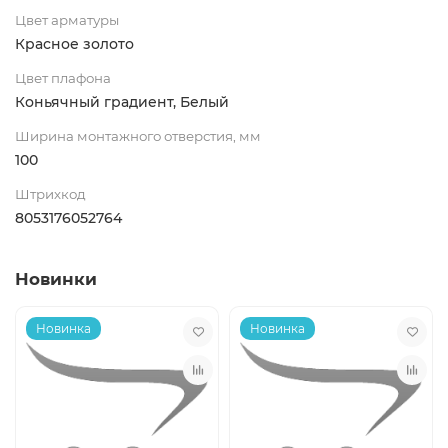
Цвет арматуры
Красное золото
Цвет плафона
Коньячный градиент, Белый
Ширина монтажного отверстия, мм
100
Штрихкод
8053176052764
Новинки
Новинка
Новинка