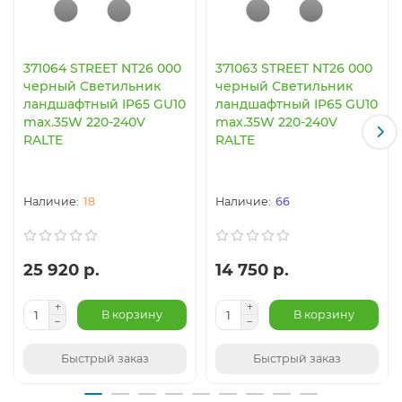
371064 STREET NT26 000
371063 STREET NT26 000
черный Светильник
черный Светильник
ландшафтный IP65 GU10
ландшафтный IP65 GU10
max.35W 220-240V
max.35W 220-240V
RALTE
RALTE
18
66
25 920 р.
14 750 р.
В корзину
В корзину
Быстрый заказ
Быстрый заказ