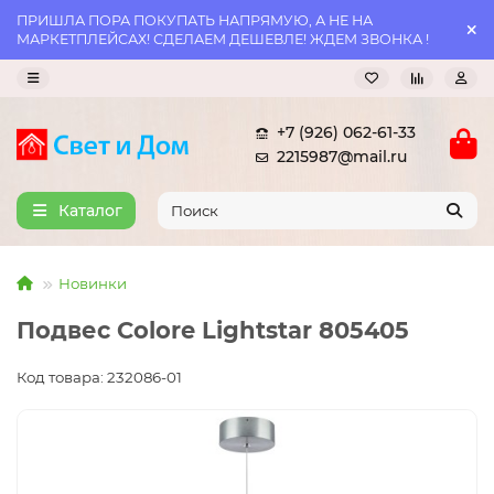
ПРИШЛА ПОРА ПОКУПАТЬ НАПРЯМУЮ, А НЕ НА
МАРКЕТПЛЕЙСАХ! СДЕЛАЕМ ДЕШЕВЛЕ! ЖДЕМ ЗВОНКА !
+7 (926) 062-61-33
2215987@mail.ru
Каталог
Новинки
Подвес Colore Lightstar 805405
Код товара: 232086-01