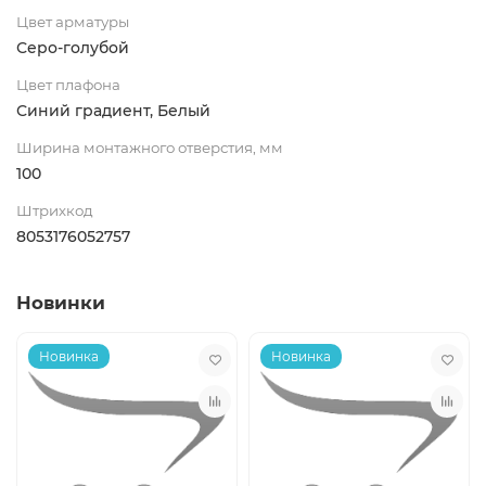
Цвет арматуры
Серо-голубой
Цвет плафона
Синий градиент, Белый
Ширина монтажного отверстия, мм
100
Штрихкод
8053176052757
Новинки
Новинка
Новинка