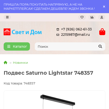
ПРИШЛА ПОРА ПОКУПАТЬ НАПРЯМУЮ, А НЕ НА
МАРКЕТПЛЕЙСАХ! СДЕЛАЕМ ДЕШЕВЛЕ! ЖДЕМ ЗВОНКА !
+7 (926) 062-61-33
2215987@mail.ru
Каталог
Новинки
Подвес Saturno Lightstar 748357
Код товара: 748357