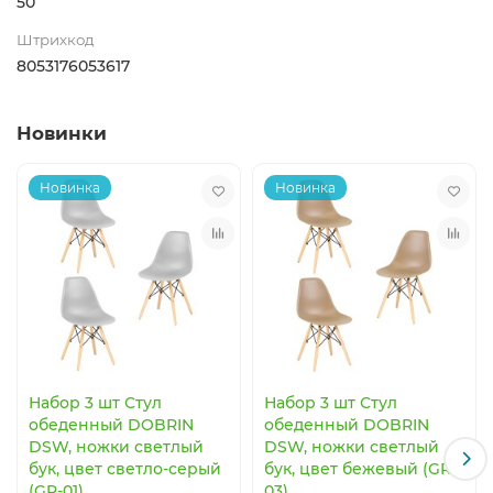
50
Штрихкод
8053176053617
Новинки
Новинка
Новинка
Набор 3 шт Стул
Набор 3 шт Стул
обеденный DOBRIN
обеденный DOBRIN
DSW, ножки светлый
DSW, ножки светлый
бук, цвет светло-серый
бук, цвет бежевый (GR-
(GR-01)
03)