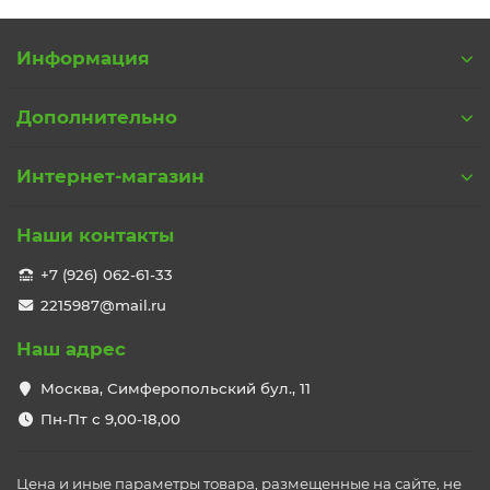
Информация
Дополнительно
Интернет-магазин
Наши контакты
+7 (926) 062-61-33
2215987@mail.ru
Наш адрес
Москва, Симферопольский бул., 11
Пн-Пт с 9,00-18,00
Цена и иные параметры товара, размещенные на сайте, не