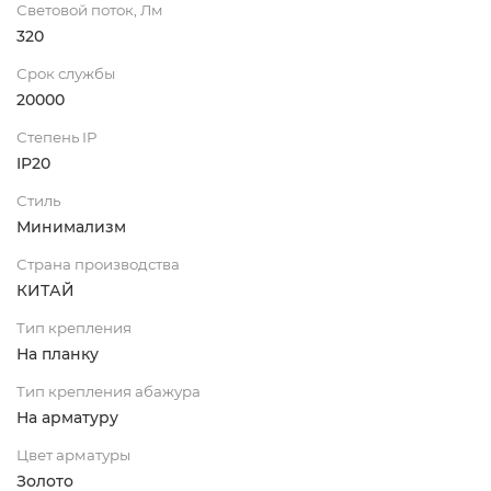
Световой поток, Лм
320
Срок службы
20000
Степень IP
IP20
Стиль
Минимализм
Страна производства
КИТАЙ
Тип крепления
На планку
Тип крепления абажура
На арматуру
Цвет арматуры
Золото