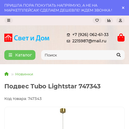
ПРИШЛА ПОРА ПОКУПАТЬ НАПРЯМУЮ, А НЕ НА
МАРКЕТПЛЕЙСАХ! СДЕЛАЕМ ДЕШЕВЛЕ! ЖДЕМ ЗВОНКА !
+7 (926) 062-61-33
2215987@mail.ru
Каталог
Новинки
Подвес Tubo Lightstar 747343
Код товара: 747343