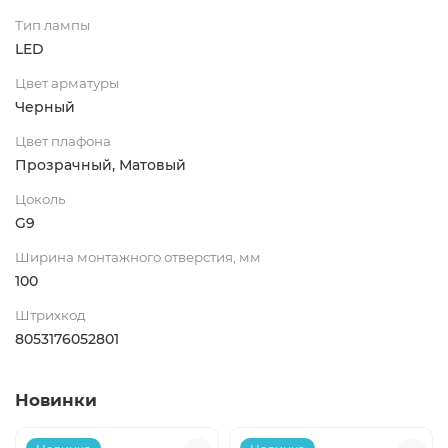
Тип лампы
LED
Цвет арматуры
Черный
Цвет плафона
Прозрачный, Матовый
Цоколь
G9
Ширина монтажного отверстия, мм
100
Штрихкод
8053176052801
Новинки