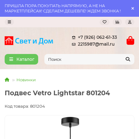
ПРИШЛА ПОРА ПОКУПАТЬ НАПРЯМУЮ, А НЕ НА
МАРКЕТПЛЕЙСАХ! СДЕЛАЕМ ДЕШЕВЛЕ! ЖДЕМ ЗВОНКА !
+7 (926) 062-61-33
2215987@mail.ru
Каталог
Новинки
Подвес Vetro Lightstar 801204
Код товара: 801204