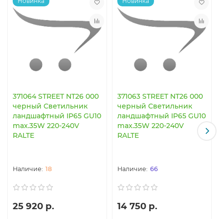
Новинка
Новинка
371064 STREET NT26 000
371063 STREET NT26 000
черный Светильник
черный Светильник
ландшафтный IP65 GU10
ландшафтный IP65 GU10
max.35W 220-240V
max.35W 220-240V
RALTE
RALTE
18
66
25 920 р.
14 750 р.