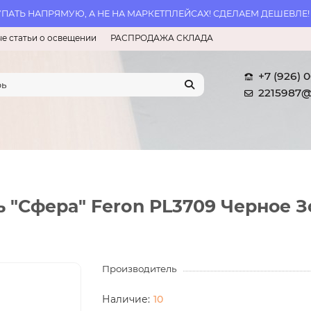
АТЬ НАПРЯМУЮ, А НЕ НА МАРКЕТПЛЕЙСАХ! СДЕЛАЕМ ДЕШЕВЛЕ!
е статьи о освещении
РАСПРОДАЖА СКЛАДА
+7 (926) 
2215987@
 "Сфера" Feron PL3709 Черное З
Производитель
10