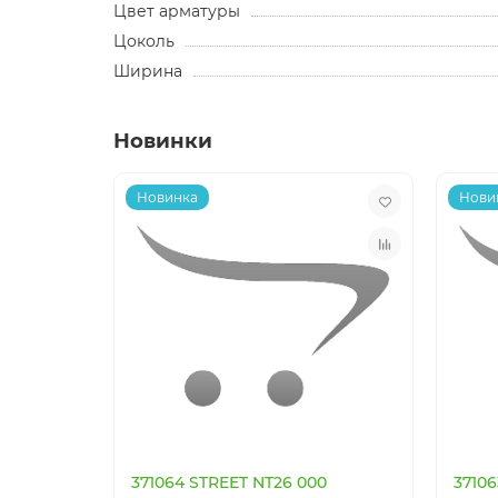
Цвет арматуры
Цоколь
Ширина
Новинки
Новинка
Нови
371064 STREET NT26 000
3710