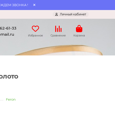
 ЖДЕМ ЗВОНКА !
Личный кабинет
062-61-33
mail.ru
Избранное
Сравнение
Корзина
олото
Feron