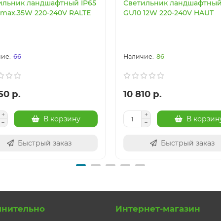
ильник ландшафтный IP65
Светильник ландшафтный
 max.35W 220-240V RALTE
GU10 12W 220-240V HAUT
66
86
50 р.
10 810 р.
В корзину
В корзин
Быстрый заказ
Быстрый заказ
лнительно
Интернет-магазин