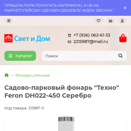
ПРИШЛА ПОРА ПОКУПАТЬ НАПРЯМУЮ, А НЕ НА
МАРКЕТПЛЕЙСАХ! СДЕЛАЕМ ДЕШЕВЛЕ! ЖДЕМ ЗВОНКА !
+7 (926) 062-61-33
2215987@mail.ru
Каталог
Фонари уличные
Садово-парковый фонарь "Техно"
Feron DH022-450 Серебро
Код товара: 33987-11