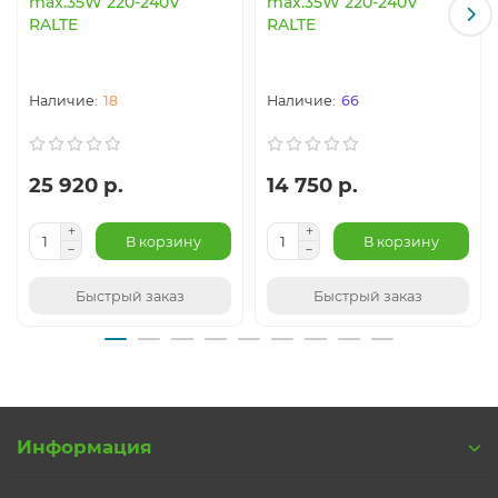
max.35W 220-240V
max.35W 220-240V
RALTE
RALTE
18
66
25 920 р.
14 750 р.
В корзину
В корзину
Быстрый заказ
Быстрый заказ
Информация