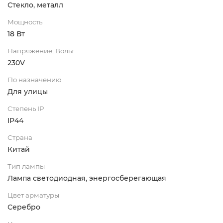
Стекло, металл
Мощность
18 Вт
Напряжение, Вольт
230V
По назначению
Для улицы
Степень IP
IP44
Страна
Китай
Тип лампы
Лампа светодиодная, энергосберегающая
Цвет арматуры
Серебро