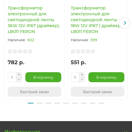
Трансформатор
Трансформатор
электронный для
электронный для
светодиодной ленты
светодиодной ленты
36W 12V IP67 (драйвер),
18W 12V IP67 ( драйвер) ,
LB011 FERON
LB011 FERON
602
599
782 р.
551 р.
В корзину
В корзину
Быстрый заказ
Быстрый заказ
Информация