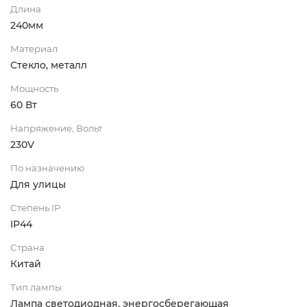
Длина
240мм
Материал
Стекло, металл
Мощность
60 Вт
Напряжение, Вольт
230V
По назначению
Для улицы
Степень IP
IP44
Страна
Китай
Тип лампы
Лампа светодиодная, энергосберегающая