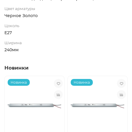
Цвет арматуры
Черное Золото
Цоколь
E27
Ширина
240мм
Новинки
Новинка
Новинка