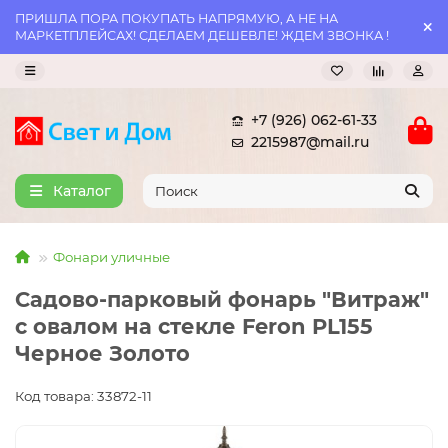
ПРИШЛА ПОРА ПОКУПАТЬ НАПРЯМУЮ, А НЕ НА
МАРКЕТПЛЕЙСАХ! СДЕЛАЕМ ДЕШЕВЛЕ! ЖДЕМ ЗВОНКА !
+7 (926) 062-61-33
2215987@mail.ru
Каталог
Фонари уличные
Садово-парковый фонарь "Витраж"
с овалом на стекле Feron PL155
Черное Золото
Код товара: 33872-11