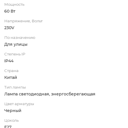
Мощность
60 Вт
Напряжение, Вольт
230V
По назначению
Для улицы
Степень IP
IP44
Страна
Китай
Тип лампы
Лампа светодиодная, энергосберегающая
Цвет арматуры
Черный
Цоколь
E27