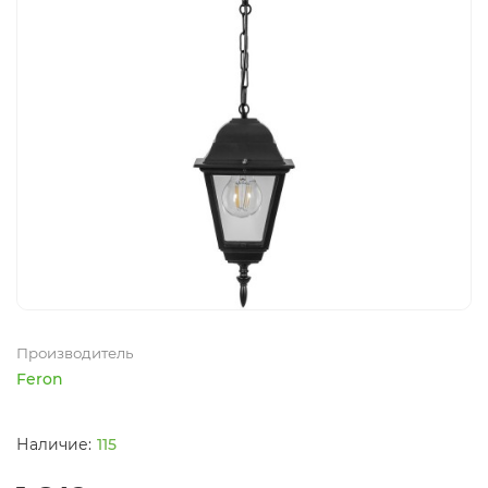
Производитель
Feron
115