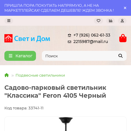
ПРИШЛА ПОРА ПОКУПАТЬ НАПРЯМУЮ, А НЕ НА
МАРКЕТПЛЕЙСАХ! СДЕЛАЕМ ДЕШЕВЛЕ! ЖДЕМ ЗВОНКА !
+7 (926) 062-61-33
2215987@mail.ru
Каталог
Подвесные светильники
Садово-парковый светильник
"Классика" Feron 4105 Черный
Код товара: 33741-11