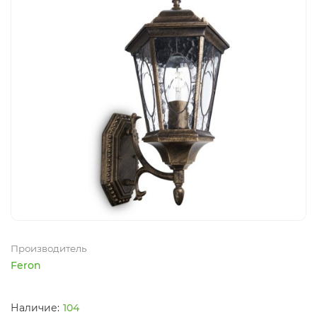
Производитель
Feron
104