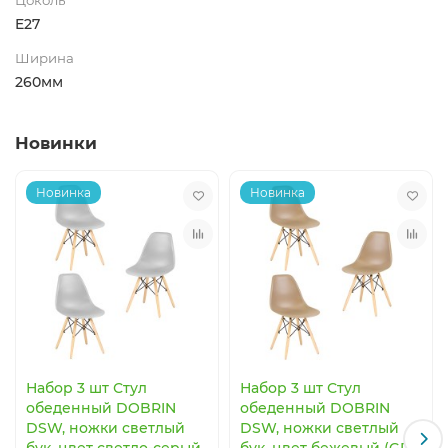
E27
Ширина
260мм
Новинки
Новинка
Новинка
Набор 3 шт Стул
Набор 3 шт Стул
обеденный DOBRIN
обеденный DOBRIN
DSW, ножки светлый
DSW, ножки светлый
бук, цвет светло-серый
бук, цвет бежевый (GR-