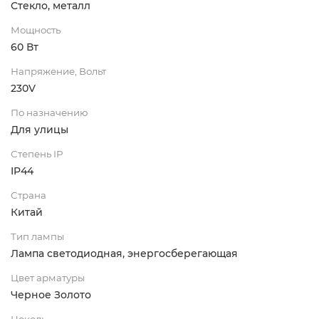
Стекло, металл
Мощность
60 Вт
Напряжение, Вольт
230V
По назначению
Для улицы
Степень IP
IP44
Страна
Китай
Тип лампы
Лампа светодиодная, энергосберегающая
Цвет арматуры
Черное Золото
Цоколь