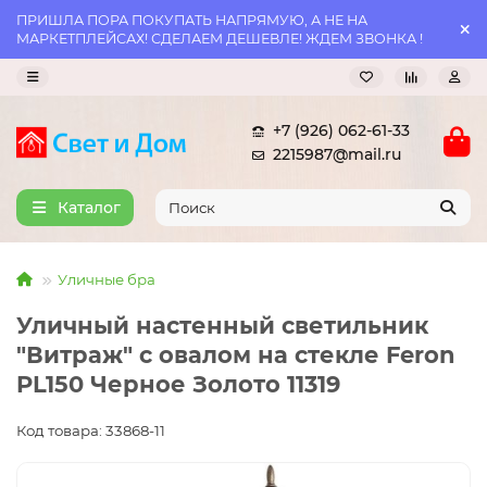
ПРИШЛА ПОРА ПОКУПАТЬ НАПРЯМУЮ, А НЕ НА
МАРКЕТПЛЕЙСАХ! СДЕЛАЕМ ДЕШЕВЛЕ! ЖДЕМ ЗВОНКА !
+7 (926) 062-61-33
2215987@mail.ru
Каталог
Уличные бра
Уличный настенный светильник
"Витраж" с овалом на стекле Feron
PL150 Черное Золото 11319
Код товара: 33868-11