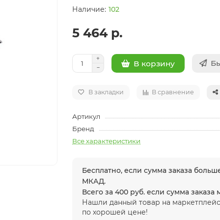
102
5 464 р.
Бы
В корзину
В закладки
В сравнение
Артикул
Бренд
Все характеристики
Бесплатно, если сумма заказа больше
МКАД.
Всего за 400 руб. если сумма заказа
Нашли данный товар на маркетплейс
по хорошей цене!