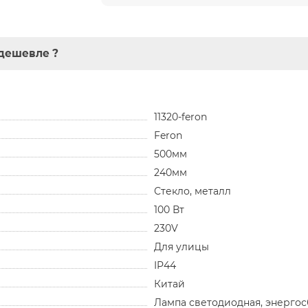
дешевле ?
11320-feron
Feron
500мм
240мм
Стекло, металл
100 Вт
230V
Для улицы
IP44
Китай
Лампа светодиодная, энерго