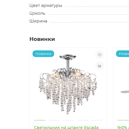
Цвет арматуры
Цоколь
Ширина
Новинки
Новинка
Нови
Светильник на штанге Escada
9474