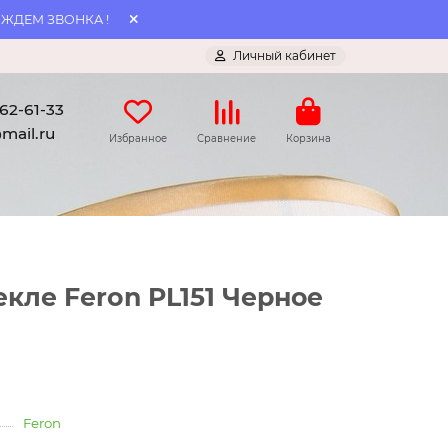
 ЖДЕМ ЗВОНКА !
Личный кабинет
062-61-33
mail.ru
Избранное
Сравнение
Корзина
кле Feron PL151 Черное
Feron