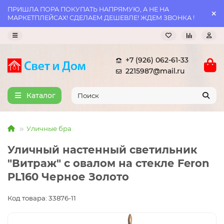
ПРИШЛА ПОРА ПОКУПАТЬ НАПРЯМУЮ, А НЕ НА
МАРКЕТПЛЕЙСАХ! СДЕЛАЕМ ДЕШЕВЛЕ! ЖДЕМ ЗВОНКА !
+7 (926) 062-61-33
2215987@mail.ru
Каталог
Уличные бра
Уличный настенный светильник
"Витраж" с овалом на стекле Feron
PL160 Черное Золото
Код товара: 33876-11