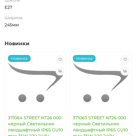
E27
Ширина
245мм
Новинки
Новинка
Новинка
371064 STREET NT26 000
371063 STREET NT26 000
черный Светильник
черный Светильник
ландшафтный IP65 GU10
ландшафтный IP65 GU10
max.35W 220-240V
max.35W 220-240V