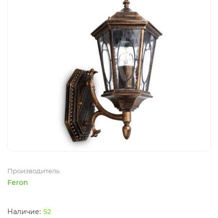
Производитель
Feron
52