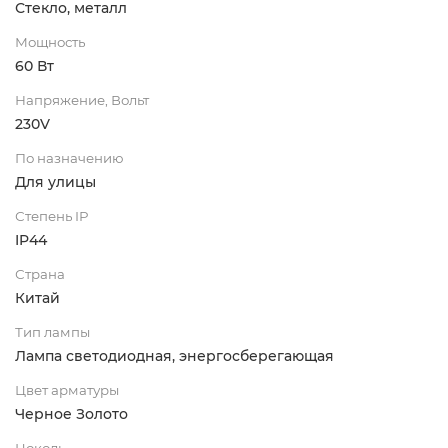
Стекло, металл
Мощность
60 Вт
Напряжение, Вольт
230V
По назначению
Для улицы
Степень IP
IP44
Страна
Китай
Тип лампы
Лампа светодиодная, энергосберегающая
Цвет арматуры
Черное Золото
Цоколь