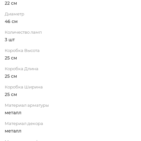
22 см
Диаметр
46 см
Количество ламп
3 шт
Коробка Высота
25 см
Коробка Длина
25 см
Коробка Ширина
25 см
Материал арматуры
металл
Материал декора
металл