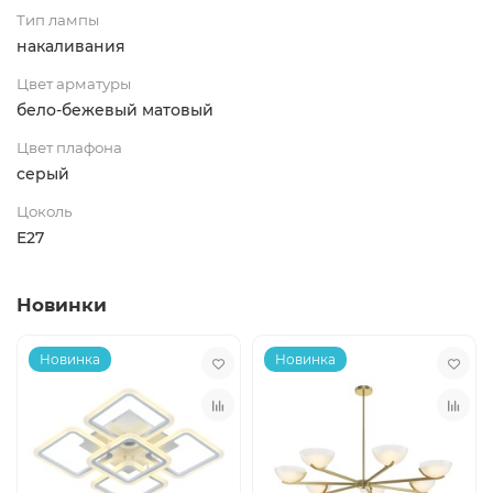
Тип лампы
накаливания
Цвет арматуры
бело-бежевый матовый
Цвет плафона
серый
Цоколь
E27
Новинки
Новинка
Новинка