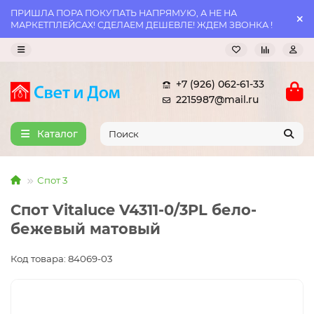
ПРИШЛА ПОРА ПОКУПАТЬ НАПРЯМУЮ, А НЕ НА
МАРКЕТПЛЕЙСАХ! СДЕЛАЕМ ДЕШЕВЛЕ! ЖДЕМ ЗВОНКА !
+7 (926) 062-61-33
2215987@mail.ru
Каталог
Спот 3
Спот Vitaluce V4311-0/3PL бело-
бежевый матовый
Код товара: 84069-03