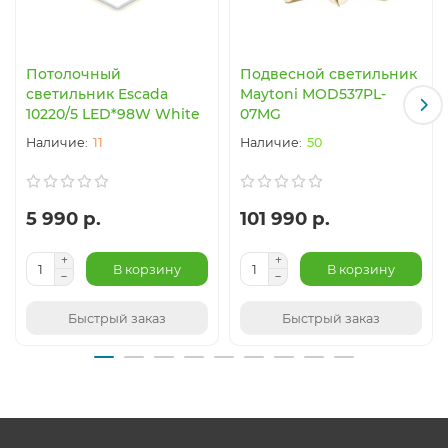
Потолочный
Подвесной светильник
светильник Escada
Maytoni MOD537PL-
10220/5 LED*98W White
07MG
11
50
5 990 р.
101 990 р.
В корзину
В корзину
Быстрый заказ
Быстрый заказ