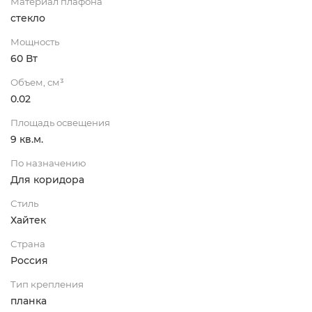
Материал плафона
стекло
Мощность
60 Вт
Объем, см³
0.02
Площадь освещения
9 кв.м.
По назначению
Для коридора
Стиль
Хайтек
Страна
Россия
Тип крепления
планка