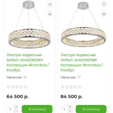
Люстра подвесная
Люстра подвесная
Stilfort 4040/09/06P
Stilfort 4040/09/08P
Коллекции Rhombus /
Коллекции Rhombus /
Ромбус
Ромбус
15
17
64 500 р.
84 500 р.
В корзину
В корзину