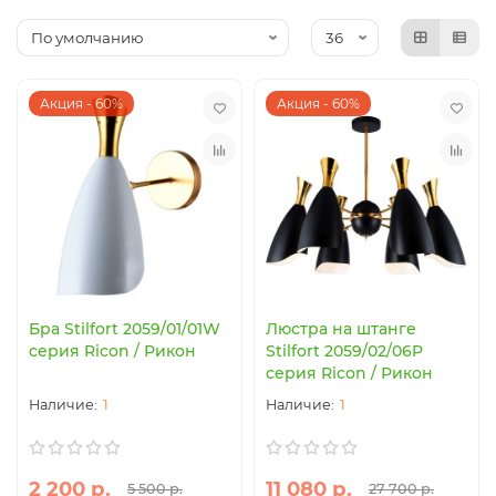
Акция - 60%
Акция - 60%
Бра Stilfort 2059/01/01W
Люстра на штанге
серия Ricon / Рикон
Stilfort 2059/02/06P
серия Ricon / Рикон
1
1
2 200 р.
11 080 р.
5 500 р.
27 700 р.