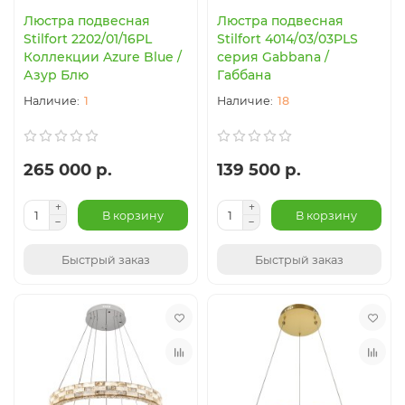
Люстра подвесная
Люстра подвесная
Stilfort 2202/01/16PL
Stilfort 4014/03/03PLS
Коллекции Azure Blue /
серия Gabbana /
Азур Блю
Габбана
1
18
265 000 р.
139 500 р.
В корзину
В корзину
Быстрый заказ
Быстрый заказ