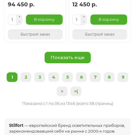
94 450 р.
12 450 р.
В корзину
В корзину
Быстрый заказ
Быстрый заказ
Показать еще
1
2
3
4
5
6
7
8
9
>
>|
Показано с 1 по 36 из 1346 (всего 38 страниц)
Stilfort
— европейский бренд осветительных приборов,
зарекомендовавший себя на рынке с 2000‑х годов.