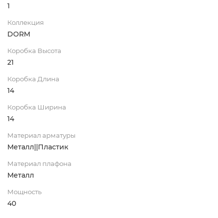
1
Коллекция
DORM
Коробка Высота
21
Коробка Длина
14
Коробка Ширина
14
Материал арматуры
Металл||Пластик
Материал плафона
Металл
Мощность
40