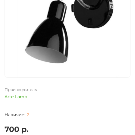
Производитель
Arte Lamp
2
700 р.