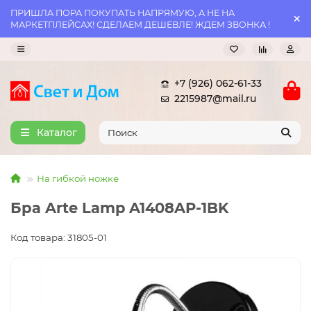
ПРИШЛА ПОРА ПОКУПАТЬ НАПРЯМУЮ, А НЕ НА
МАРКЕТПЛЕЙСАХ! СДЕЛАЕМ ДЕШЕВЛЕ! ЖДЕМ ЗВОНКА !
+7 (926) 062-61-33
2215987@mail.ru
Каталог
На гибкой ножке
Бра Arte Lamp A1408AP-1BK
Код товара: 31805-01