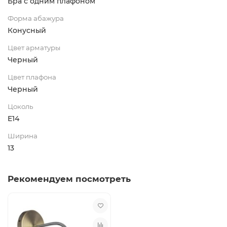
Бра с одним плафоном
Форма абажура
Конусный
Цвет арматуры
Черный
Цвет плафона
Черный
Цоколь
E14
Ширина
13
Рекомендуем посмотреть