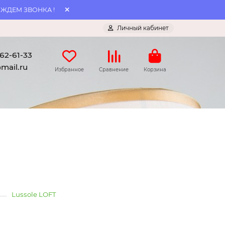
 ЖДЕМ ЗВОНКА !
Личный кабинет
062-61-33
mail.ru
Избранное
Сравнение
Корзина
Lussole LOFT