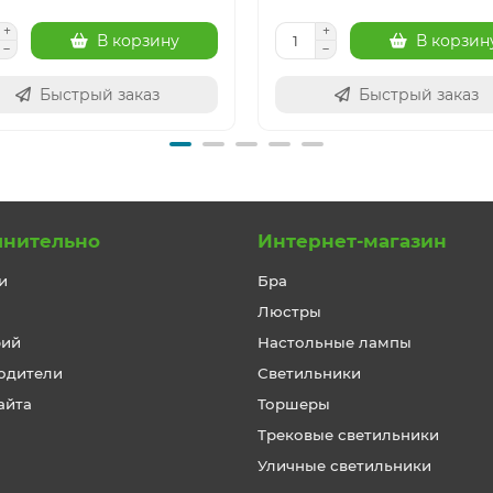
В корзину
В корзин
Быстрый заказ
Быстрый заказ
лнительно
Интернет-магазин
и
Бра
Люстры
рий
Настольные лампы
одители
Светильники
айта
Торшеры
Трековые светильники
Уличные светильники