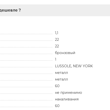
дешевле ?
1,1
22
22
бронзовый
1
LUSSOLE, NEW YORK
металл
металл
60
не применимо
накаливания
60