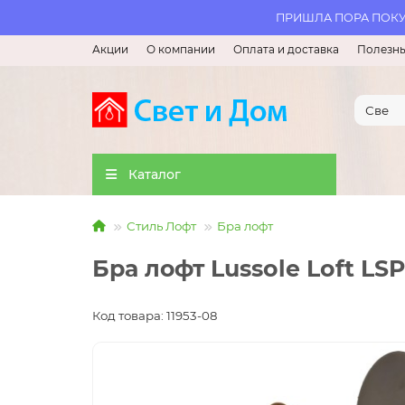
ПРИШЛА ПОРА ПОКУП
Акции
О компании
Оплата и доставка
Полезны
Каталог
Стиль Лофт
Бра лофт
Бра лофт Lussole Loft LS
Код товара: 11953-08