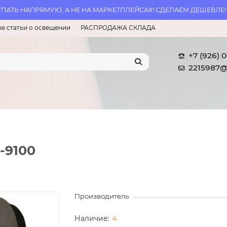
АТЬ НАПРЯМУЮ, А НЕ НА МАРКЕТПЛЕЙСАХ! СДЕЛАЕМ ДЕШЕВЛЕ!
е статьи о освещении
РАСПРОДАЖА СКЛАДА
+7 (926) 
2215987@
P-9100
Производитель
4