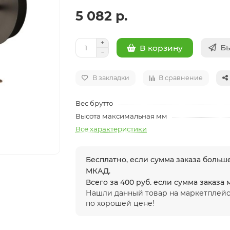
5 082 р.
Бы
В корзину
В закладки
В сравнение
Вес брутто
Высота максимальная мм
Все характеристики
Бесплатно, если сумма заказа больше
МКАД.
Всего за 400 руб. если сумма заказа
Нашли данный товар на маркетплейс
по хорошей цене!