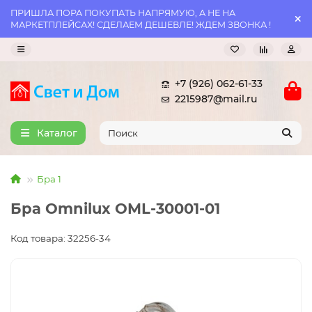
ПРИШЛА ПОРА ПОКУПАТЬ НАПРЯМУЮ, А НЕ НА
МАРКЕТПЛЕЙСАХ! СДЕЛАЕМ ДЕШЕВЛЕ! ЖДЕМ ЗВОНКА !
+7 (926) 062-61-33
2215987@mail.ru
Каталог
Бра 1
Бра Omnilux OML-30001-01
Код товара: 32256-34