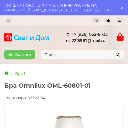
ПРИШЛА ПОРА ПОКУПАТЬ НАПРЯМУЮ, А НЕ НА
МАРКЕТПЛЕЙСАХ! СДЕЛАЕМ ДЕШЕВЛЕ! ЖДЕМ ЗВОНКА !
+7 (926) 062-61-33
2215987@mail.ru
Каталог
Бра 1
Бра Omnilux OML-60801-01
Код товара: 32322-34