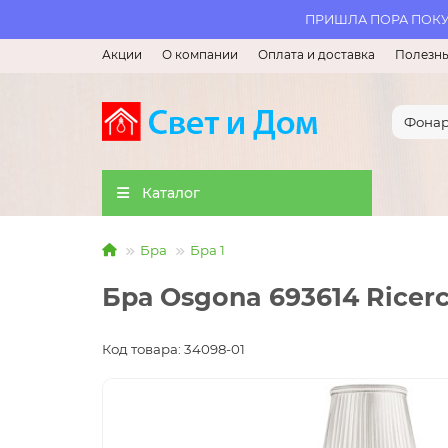
ПРИШЛА ПОРА ПОКУП
Акции
О компании
Оплата и доставка
Полезны
Каталог
Бра
Бра 1
Бра Osgona 693614 Ricer
Код товара: 34098-01