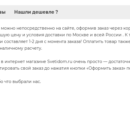
вы
Нашли дешевле ?
можно непосредственно на сайте, оформив заказ через корзи
чшую цену и условия доставки по Москве и всей России . К
и составляет 1-2 дня с момента заказа! Оплатить товар так
зналичному расчету.
 в интернет магазине Svetidom.ru очень просто — достаточ
тировать свой заказ до нажатия кнопки «Оформить заказ» 
бо что выбрали нас.