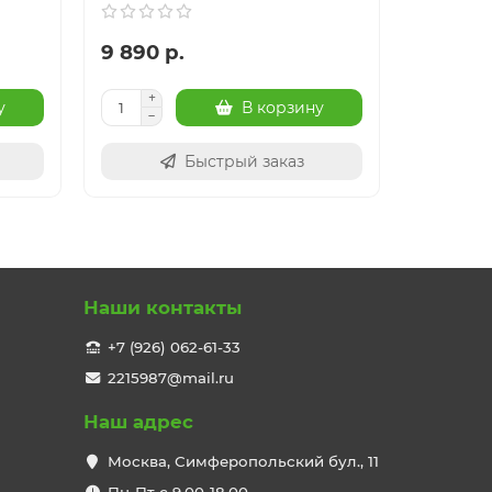
9 890 р.
7 390 р
у
В корзину
Быстрый заказ
Наши контакты
+7 (926) 062-61-33
2215987@mail.ru
Наш адрес
Москва, Симферопольский бул., 11