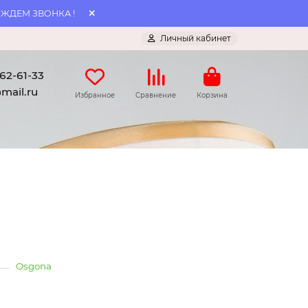
 ЖДЕМ ЗВОНКА !
Личный кабинет
062-61-33
mail.ru
Избранное
Сравнение
Корзина
Osgona