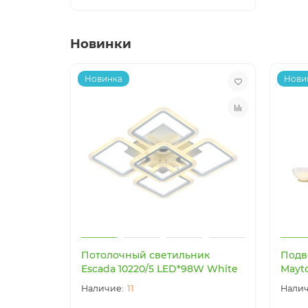
Новинки
Новинка
Нови
Потолочный светильник
Подв
Escada 10220/5 LED*98W White
Mayt
11