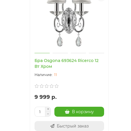
Бра Osgona 693624 Ricerco 12
Вт Хром
11
9 999 р.
В корзину
Быстрый заказ