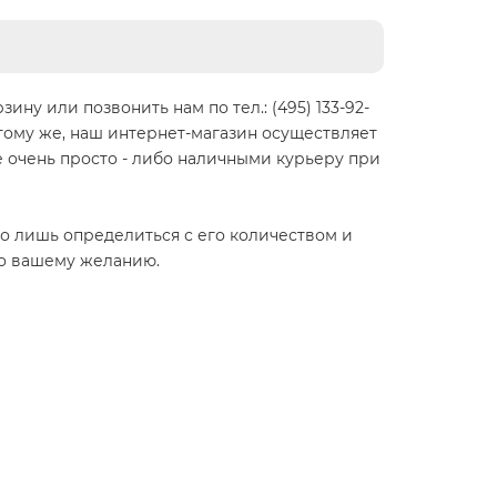
ну или позвонить нам по тел.: (495) 133-92-
 тому же, наш интернет-магазин осуществляет
же очень просто - либо наличными курьеру при
но лишь определиться с его количеством и
по вашему желанию.