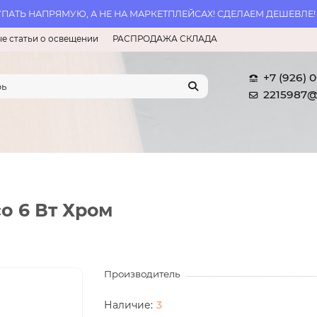
АТЬ НАПРЯМУЮ, А НЕ НА МАРКЕТПЛЕЙСАХ! СДЕЛАЕМ ДЕШЕВЛЕ!
е статьи о освещении
РАСПРОДАЖА СКЛАДА
+7 (926) 
2215987@
co 6 Вт Хром
Производитель
3