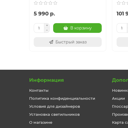
5 990 р.
101 
В корзину
Быстрый заказ
Информация
Допо
Контакты
Новинк
Политика конфиденциальности
Акции
Условия для дизайнеров
Глосса
Установка светильников
Произв
О магазине
Карта с