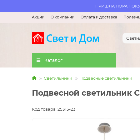
ПРИШЛА ПОРА ПОКУП
Акции
О компании
Оплата и доставка
Полезны
Каталог
Светильники
Подвесные светильники
Подвесной светильник C
Код товара: 25315-23