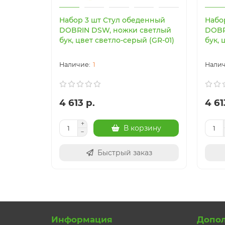
Набор 3 шт Стул обеденный
Набо
DOBRIN DSW, ножки светлый
DOBR
бук, цвет светло-серый (GR-01)
бук, 
1
4 613 р.
4 61
В корзину
Быстрый заказ
Информация
Допо