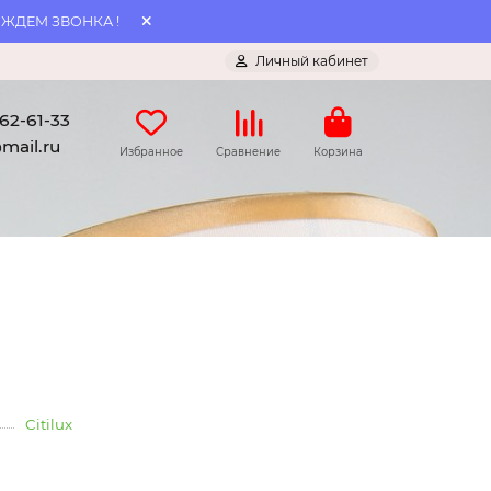
 ЖДЕМ ЗВОНКА !
Личный кабинет
062-61-33
mail.ru
Избранное
Сравнение
Корзина
Citilux