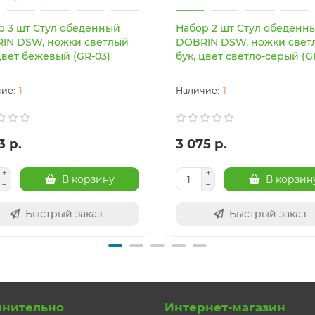
р 3 шт Стул обеденный
Набор 2 шт Стул обеденн
IN DSW, ножки светлый
DOBRIN DSW, ножки свет
цвет бежевый (GR-03)
бук, цвет светло-серый (G
1
1
3 р.
3 075 р.
В корзину
В корзин
Быстрый заказ
Быстрый заказ
лнительно
Интернет-магазин