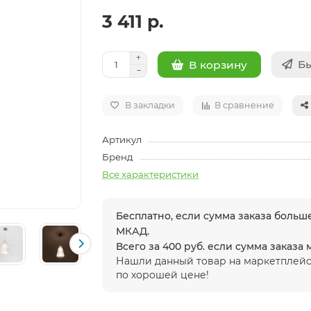
3 411 р.
Бы
В корзину
В закладки
В сравнение
Артикул
Бренд
Все характеристики
Бесплатно, если сумма заказа больше
МКАД.
Всего за 400 руб. если сумма заказа
Нашли данный товар на маркетплейс
по хорошей цене!