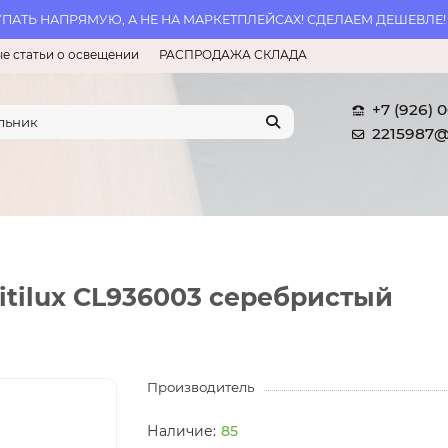
АТЬ НАПРЯМУЮ, А НЕ НА МАРКЕТПЛЕЙСАХ! СДЕЛАЕМ ДЕШЕВЛЕ!
е статьи о освещении
РАСПРОДАЖА СКЛАДА
+7 (926) 
2215987@
itilux CL936003 серебристый
Производитель
85