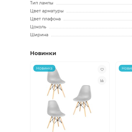
Тип лампы
Цвет арматуры
Цвет плафона
Цоколь
Ширина
Новинки
Новинка
Нови