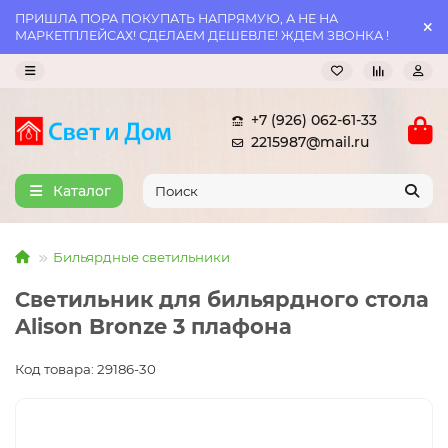
ПРИШЛА ПОРА ПОКУПАТЬ НАПРЯМУЮ, А НЕ НА
МАРКЕТПЛЕЙСАХ! СДЕЛАЕМ ДЕШЕВЛЕ! ЖДЕМ ЗВОНКА !
+7 (926) 062-61-33
2215987@mail.ru
Каталог
Бильярдные светильники
Светильник для бильярдного стола
Alison Bronze 3 плафона
Код товара: 29186-30