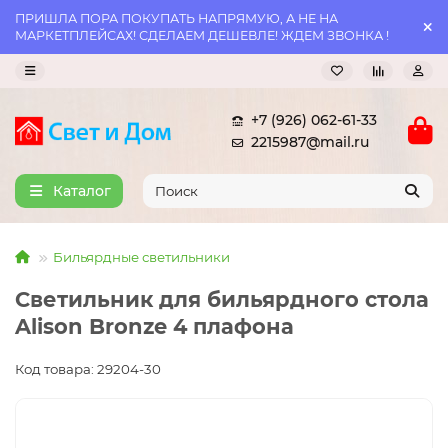
ПРИШЛА ПОРА ПОКУПАТЬ НАПРЯМУЮ, А НЕ НА
МАРКЕТПЛЕЙСАХ! СДЕЛАЕМ ДЕШЕВЛЕ! ЖДЕМ ЗВОНКА !
+7 (926) 062-61-33
2215987@mail.ru
Каталог
Бильярдные светильники
Светильник для бильярдного стола
Alison Bronze 4 плафона
Код товара: 29204-30