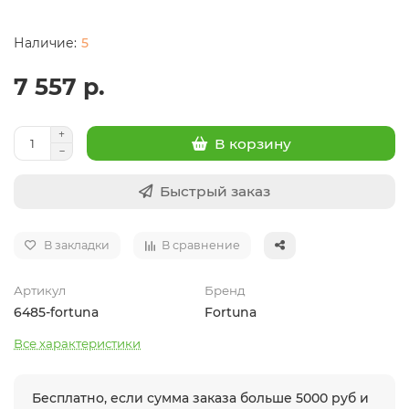
5
7 557 р.
В корзину
Быстрый заказ
В закладки
В сравнение
Артикул
Бренд
6485-fortuna
Fortuna
Все характеристики
Бесплатно, если сумма заказа больше 5000 руб и