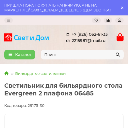
ПРИШЛА ПОРА ПОКУПАТЬ НАПРЯМУЮ, А НЕ НА
МАРКЕТПЛЕЙСАХ! СДЕЛАЕМ ДЕШЕВЛЕ! ЖДЕМ ЗВОНКА !
+7 (926) 062-61-33
2215987@mail.ru
Каталог
Бильярдные светильники
Светильник для бильярдного стола
Evergreen 2 плафона 06485
Код товара: 29175-30