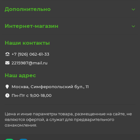
Дополнительно
Интернет-магазин
Наши контакты
+7 (926) 062-61-33
2215987@mail.ru
Наш адрес
Москва, Симферопольский бул., 11
Пн-Пт с 9,00-18,00
Цена и иные параметры товара, размещенные на сайте, не
являются офертой, а служат для предварительного
ознакомления.