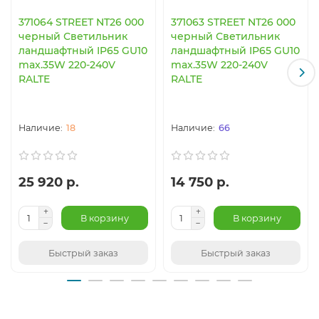
371064 STREET NT26 000
371063 STREET NT26 000
черный Светильник
черный Светильник
ландшафтный IP65 GU10
ландшафтный IP65 GU10
max.35W 220-240V
max.35W 220-240V
RALTE
RALTE
18
66
25 920 р.
14 750 р.
В корзину
В корзину
Быстрый заказ
Быстрый заказ