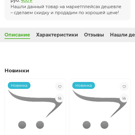
руб.
400 ₽
Нашли данный товар на маркетплейсах дешевле
– сделаем скидку и продадим по хорошей цене!
Описание
Характеристики
Отзывы
Нашли де
Новинки
Новинка
Новинка