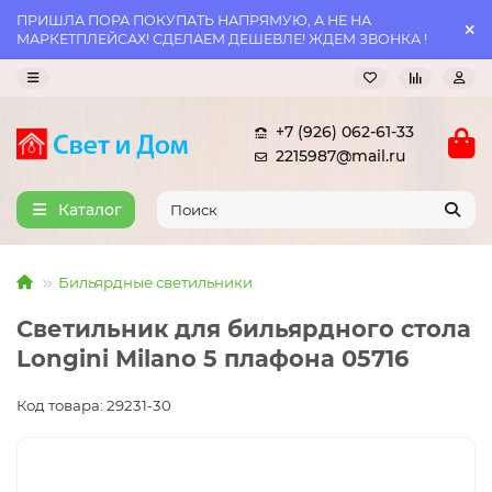
ПРИШЛА ПОРА ПОКУПАТЬ НАПРЯМУЮ, А НЕ НА
МАРКЕТПЛЕЙСАХ! СДЕЛАЕМ ДЕШЕВЛЕ! ЖДЕМ ЗВОНКА !
+7 (926) 062-61-33
2215987@mail.ru
Каталог
Бильярдные светильники
Светильник для бильярдного стола
Longini Milano 5 плафона 05716
Код товара: 29231-30