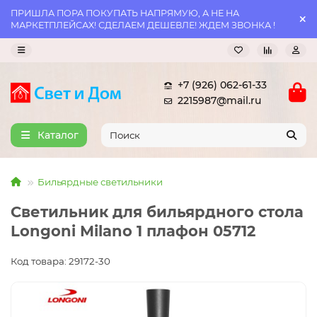
ПРИШЛА ПОРА ПОКУПАТЬ НАПРЯМУЮ, А НЕ НА
МАРКЕТПЛЕЙСАХ! СДЕЛАЕМ ДЕШЕВЛЕ! ЖДЕМ ЗВОНКА !
+7 (926) 062-61-33
2215987@mail.ru
Каталог
Бильярдные светильники
Светильник для бильярдного стола
Longoni Milano 1 плафон 05712
Код товара: 29172-30